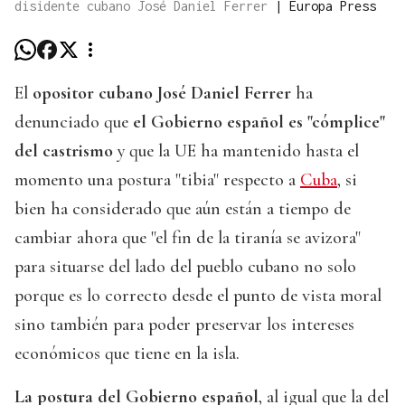
disidente cubano José Daniel Ferrer
|
Europa Press
El
opositor cubano José Daniel Ferrer
ha
denunciado que
el Gobierno español es "cómplice"
del castrismo
y que la UE ha mantenido hasta el
momento una postura "tibia" respecto a
Cuba
, si
bien ha considerado que aún están a tiempo de
cambiar ahora que "el fin de la tiranía se avizora"
para situarse del lado del pueblo cubano no solo
porque es lo correcto desde el punto de vista moral
sino también para poder preservar los intereses
económicos que tiene en la isla.
La postura del Gobierno español
, al igual que la del