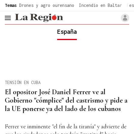
common.go-to-content
Temas
Drones y agro ourensano
Incendio en Baltar
Fes
header.menu.open
España
TENSIÓN EN CUBA
El opositor José Daniel Ferrer ve al
Gobierno "cómplice" del castrismo y pide a
la UE ponerse ya del lado de los cubanos
Ferrer ve inminente "el fin de la tiranía" y advierte de