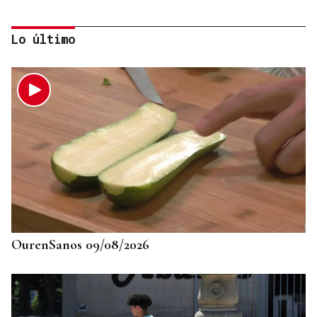
Lo último
725 PLAZAS EN GALICIA
Récord histórico de plazas de Formación Sanitaria
Especializada en 2027: fechas y claves de la
convocatoria
OurenSanos 09/08/2026