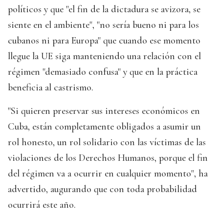
políticos y que "el fin de la dictadura se avizora, se
siente en el ambiente", "no sería bueno ni para los
cubanos ni para Europa" que cuando ese momento
llegue la UE siga manteniendo una relación con el
régimen "demasiado confusa" y que en la práctica
beneficia al castrismo.
"Si quieren preservar sus intereses económicos en
Cuba, están completamente obligados a asumir un
rol honesto, un rol solidario con las víctimas de las
violaciones de los Derechos Humanos, porque el fin
del régimen va a ocurrir en cualquier momento", ha
advertido, augurando que con toda probabilidad
ocurrirá este año.