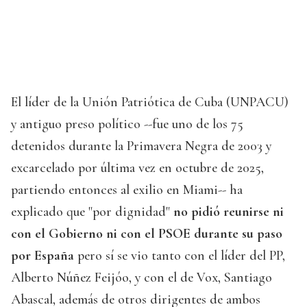
El líder de la Unión Patriótica de Cuba (UNPACU)
y antiguo preso político --fue uno de los 75
detenidos durante la Primavera Negra de 2003 y
excarcelado por última vez en octubre de 2025,
partiendo entonces al exilio en Miami-- ha
explicado que "por dignidad"
no pidió reunirse ni
con el Gobierno ni con el PSOE durante su paso
por España
pero sí se vio tanto con el líder del PP,
Alberto Núñez Feijóo, y con el de Vox, Santiago
Abascal, además de otros dirigentes de ambos