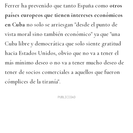
Ferrer ha prevenido que tanto España como
otros
países europeos que tienen intereses económicos
en Cuba
no solo se arriesgan "desde el punto de
vista moral sino también económico" ya que "una
Cuba libre y democrática que solo siente gratitud
hacia Estados Unidos, obvio que no va a tener el
más mínimo deseo o no va a tener mucho deseo de
tener de socios comerciales a aquellos que fueron
cómplices de la tiranía".