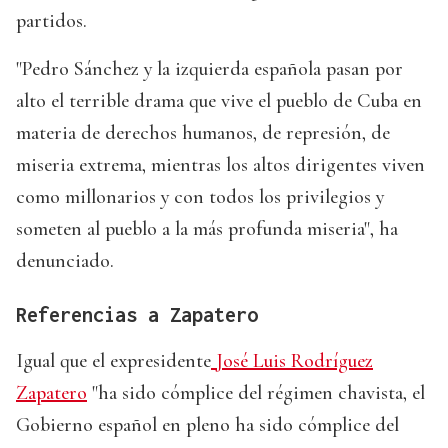
partidos.
"Pedro Sánchez y la izquierda española pasan por
alto el terrible drama que vive el pueblo de Cuba en
materia de derechos humanos, de represión, de
miseria extrema, mientras los altos dirigentes viven
como millonarios y con todos los privilegios y
someten al pueblo a la más profunda miseria", ha
denunciado.
Referencias a Zapatero
Igual que el expresidente
José Luis Rodríguez
Zapatero
"ha sido cómplice del régimen chavista, el
Gobierno español en pleno ha sido cómplice del