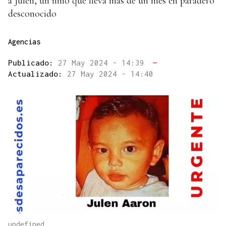
a Julen, un niño que lleva más de un mes en paradero
desconocido
Agencias
Publicado:
27 May 2024 - 14:39
—
Actualizado:
27 May 2024 - 14:40
undefined