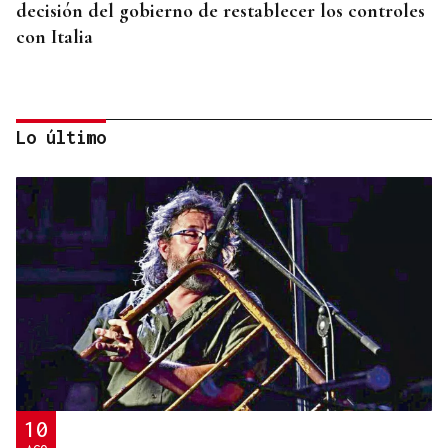
decisión del gobierno de restablecer los controles
con Italia
Lo último
NO SE DESCARTAN MENORES DE EDAD
Ceuta investiga seis presuntas agresiones sexuales
a migrantes tras la entrada masiva
10