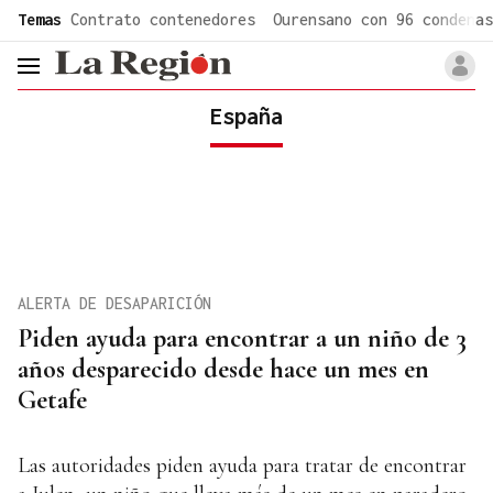
common.go-to-content
Temas
Contrato contenedores
Ourensano con 96 condenas
header.menu.open
España
ALERTA DE DESAPARICIÓN
Piden ayuda para encontrar a un niño de 3
años desparecido desde hace un mes en
Getafe
Las autoridades piden ayuda para tratar de encontrar