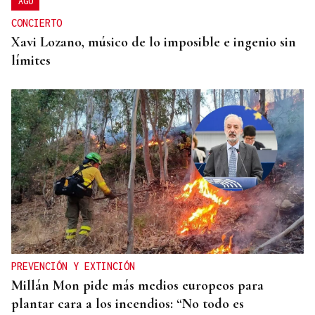
AGO
CONCIERTO
Xavi Lozano, músico de lo imposible e ingenio sin
límites
PREVENCIÓN Y EXTINCIÓN
Millán Mon pide más medios europeos para
plantar cara a los incendios: “No todo es