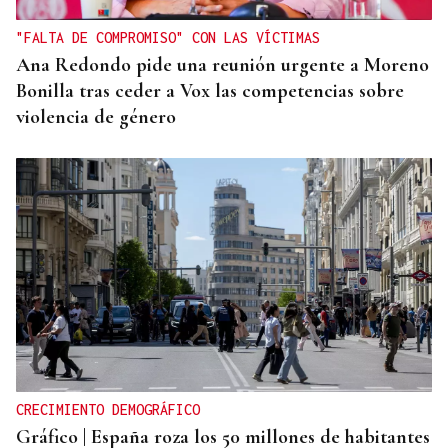
"FALTA DE COMPROMISO" CON LAS VÍCTIMAS
Ana Redondo pide una reunión urgente a Moreno
Bonilla tras ceder a Vox las competencias sobre
violencia de género
CRECIMIENTO DEMOGRÁFICO
Gráfico | España roza los 50 millones de habitantes