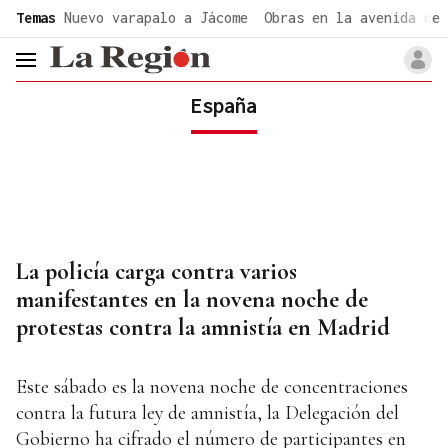
common.go-to-content
Temas
Nuevo varapalo a Jácome
Obras en la avenida de 
header.menu.open
España
La policía carga contra varios
manifestantes en la novena noche de
protestas contra la amnistía en Madrid
Este sábado es la novena noche de concentraciones
contra la futura ley de amnistía, la Delegación del
Gobierno ha cifrado el número de participantes en