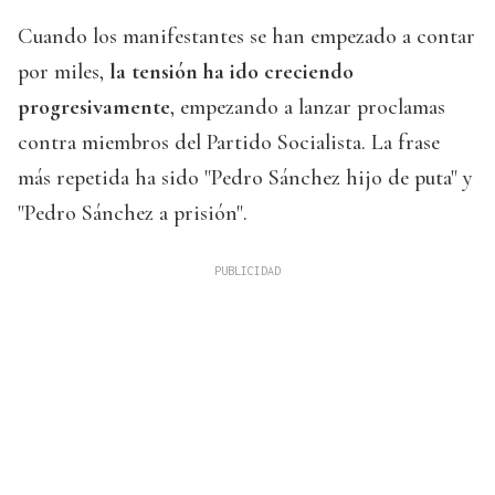
Cuando los manifestantes se han empezado a contar
por miles,
la tensión ha ido creciendo
progresivamente
, empezando a lanzar proclamas
contra miembros del Partido Socialista. La frase
más repetida ha sido "Pedro Sánchez hijo de puta" y
"Pedro Sánchez a prisión".