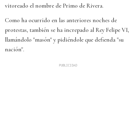
vitoreado el nombre de Primo de Rivera.
Como ha ocurrido en las anteriores noches de
protestas, también se ha increpado al Rey Felipe VI,
llamándolo "masón" y pidiéndole que defienda "su
nación".