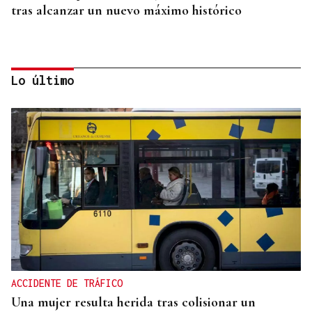
tras alcanzar un nuevo máximo histórico
Lo último
CRISIS MIGRATORIA
La Justicia marroquí procesa a 86 personas por
organizar los cruces irregulares hacia Ceuta
ACCIDENTE DE TRÁFICO
Una mujer resulta herida tras colisionar un