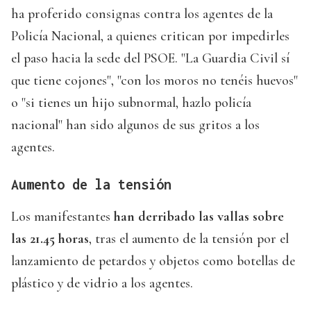
ha proferido consignas contra los agentes de la
Policía Nacional, a quienes critican por impedirles
el paso hacia la sede del PSOE. "La Guardia Civil sí
que tiene cojones", "con los moros no tenéis huevos"
o "si tienes un hijo subnormal, hazlo policía
nacional" han sido algunos de sus gritos a los
agentes.
Aumento de la tensión
Los manifestantes
han derribado las vallas sobre
las 21.45 horas
, tras el aumento de la tensión por el
lanzamiento de petardos y objetos como botellas de
plástico y de vidrio a los agentes.