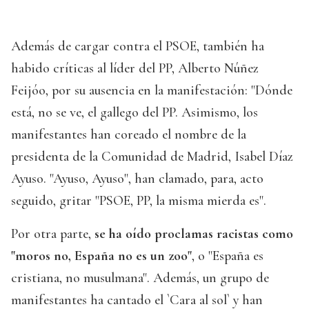
Además de cargar contra el PSOE, también ha
habido críticas al líder del PP, Alberto Núñez
Feijóo, por su ausencia en la manifestación: "Dónde
está, no se ve, el gallego del PP. Asimismo, los
manifestantes han coreado el nombre de la
presidenta de la Comunidad de Madrid, Isabel Díaz
Ayuso. "Ayuso, Ayuso", han clamado, para, acto
seguido, gritar "PSOE, PP, la misma mierda es".
Por otra parte,
se ha oído proclamas racistas como
"moros no, España no es un zoo"
, o "España es
cristiana, no musulmana". Además, un grupo de
manifestantes ha cantado el `Cara al sol` y han