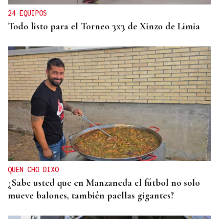
una mujer"
24 EQUIPOS
Todo listo para el Torneo 3x3 de Xinzo de Limia
QUEN CHO DIXO
¿Sabe usted que en Manzaneda el fútbol no solo
mueve balones, también paellas gigantes?