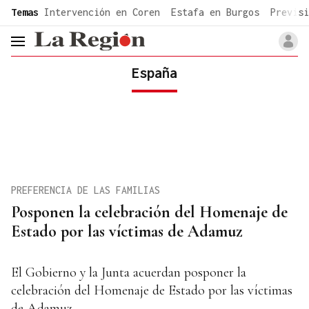
common.go-to-content
Temas
Intervención en Coren
Estafa en Burgos
Previsi
header.menu.open
España
PREFERENCIA DE LAS FAMILIAS
Posponen la celebración del Homenaje de
Estado por las víctimas de Adamuz
El Gobierno y la Junta acuerdan posponer la
celebración del Homenaje de Estado por las víctimas
de Adamuz