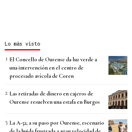
Lo más visto
El Concello de Ourense da luz verde a
una intervención en el centro de
procesado avícola de Coren
Las retiradas de dinero en cajeros de
Ourense resuelven una estafa en Burgos
La A-52, a su paso por Ourense, escenario
de la huida frustrada a gran velocidad de