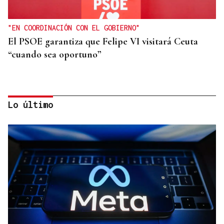
"EN COORDINACIÓN CON EL GOBIERNO"
El PSOE garantiza que Felipe VI visitará Ceuta
“cuando sea oportuno”
Lo último
FIESTAS DE SAGUNT
Denuncian el logo sexista de una peña taurina de