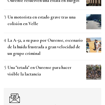
Ourense resuelven una estafa en Burgos
Un motorista en estado grave tras una
colisión en Velle
La A-52, a su paso por Ourense, escenario
de la huida frustrada a gran velocidad de
un grupo criminal
Una "tetada" en Ourense para hacer
visible la lactancia