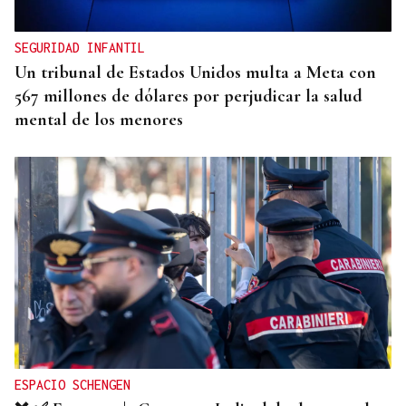
Valencia con un toro "sometiendo sexualmente a
una mujer"
SEGURIDAD INFANTIL
Un tribunal de Estados Unidos multa a Meta con
567 millones de dólares por perjudicar la salud
mental de los menores
ESPACIO SCHENGEN