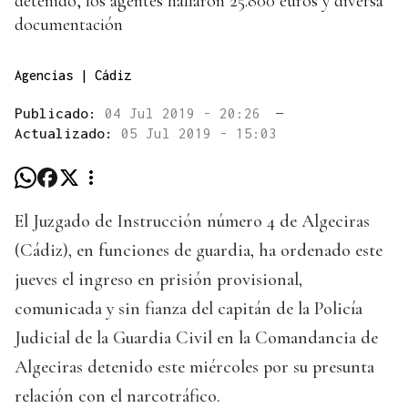
detenido, los agentes hallaron 25.800 euros y diversa
documentación
Agencias | Cádiz
Publicado:
04 Jul 2019 - 20:26
—
Actualizado:
05 Jul 2019 - 15:03
El Juzgado de Instrucción número 4 de Algeciras
(Cádiz), en funciones de guardia, ha ordenado este
jueves el ingreso en prisión provisional,
comunicada y sin fianza del capitán de la Policía
Judicial de la Guardia Civil en la Comandancia de
Algeciras detenido este miércoles por su presunta
relación con el narcotráfico.