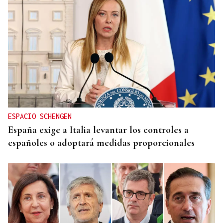
ESPACIO SCHENGEN
España exige a Italia levantar los controles a
españoles o adoptará medidas proporcionales