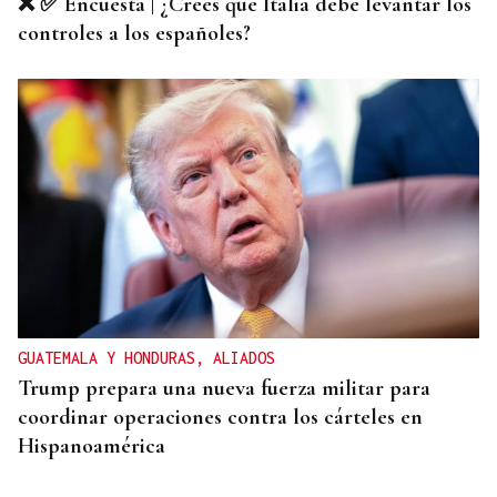
❌ ✅ Encuesta | ¿Crees que Italia debe levantar los
controles a los españoles?
GUATEMALA Y HONDURAS, ALIADOS
Trump prepara una nueva fuerza militar para
coordinar operaciones contra los cárteles en
Hispanoamérica