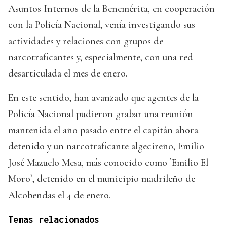
Asuntos Internos de la Benemérita, en cooperación
con la Policía Nacional, venía investigando sus
actividades y relaciones con grupos de
narcotraficantes y, especialmente, con una red
desarticulada el mes de enero.
En este sentido, han avanzado que agentes de la
Policía Nacional pudieron grabar una reunión
mantenida el año pasado entre el capitán ahora
detenido y un narcotraficante algecireño, Emilio
José Mazuelo Mesa, más conocido como `Emilio El
Moro`, detenido en el municipio madrileño de
Alcobendas el 4 de enero.
Temas relacionados