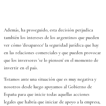
Además, ha proseguido, esta decisión perjudica
también los intereses de los argentinos que pueden
ver cómo 'desaparece' la seguridad jurídica que hay
en las relaciones comerciales y que pueden provocar
que los inversores 'se lo piensen' en el momento de
invertir en el país.
'Estamos ante una situación que es muy negativa y
nosotros desde luego apoyamos al Gobierno de
España para que inicie todas aquellas acciones
legales que habría que iniciar de apoyo a la empresa,