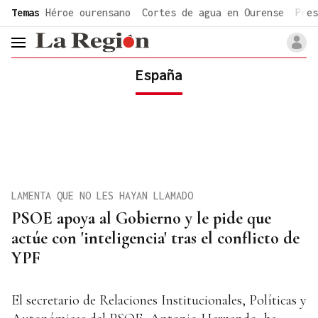
common.go-to-content
Temas
Héroe ourensano
Cortes de agua en Ourense
Pres
header.menu.open
España
LAMENTA QUE NO LES HAYAN LLAMADO
PSOE apoya al Gobierno y le pide que
actúe con 'inteligencia' tras el conflicto de
YPF
El secretario de Relaciones Institucionales, Políticas y