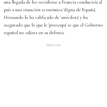
una llegada de los socialistas a Francia conduciría al
país a una situación económica 'digna de España',
Hernando lo ha calificado de 'anécdota' y ha
asegurado que lo que le 'preocupa' es que el Gobierno
español no saliera en su defensa.