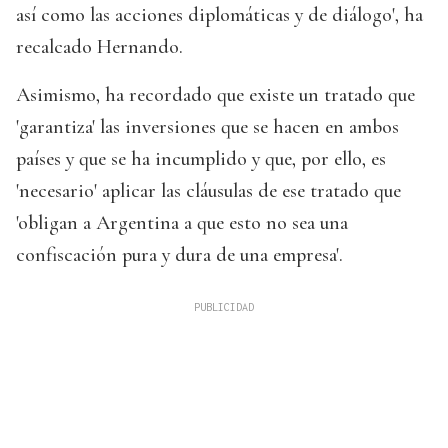
así como las acciones diplomáticas y de diálogo', ha
recalcado Hernando.
Asimismo, ha recordado que existe un tratado que
'garantiza' las inversiones que se hacen en ambos
países y que se ha incumplido y que, por ello, es
'necesario' aplicar las cláusulas de ese tratado que
'obligan a Argentina a que esto no sea una
confiscación pura y dura de una empresa'.