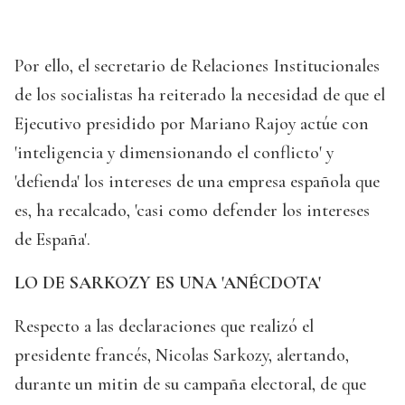
Por ello, el secretario de Relaciones Institucionales
de los socialistas ha reiterado la necesidad de que el
Ejecutivo presidido por Mariano Rajoy actúe con
'inteligencia y dimensionando el conflicto' y
'defienda' los intereses de una empresa española que
es, ha recalcado, 'casi como defender los intereses
de España'.
LO DE SARKOZY ES UNA 'ANÉCDOTA'
Respecto a las declaraciones que realizó el
presidente francés, Nicolas Sarkozy, alertando,
durante un mitin de su campaña electoral, de que