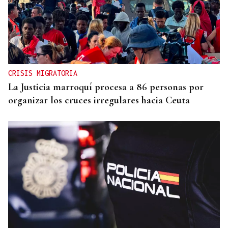
CRISIS MIGRATORIA
La Justicia marroquí procesa a 86 personas por
organizar los cruces irregulares hacia Ceuta