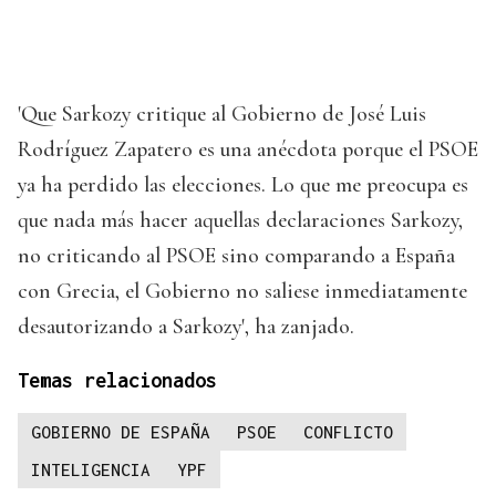
'Que Sarkozy critique al Gobierno de José Luis
Rodríguez Zapatero es una anécdota porque el PSOE
ya ha perdido las elecciones. Lo que me preocupa es
que nada más hacer aquellas declaraciones Sarkozy,
no criticando al PSOE sino comparando a España
con Grecia, el Gobierno no saliese inmediatamente
desautorizando a Sarkozy', ha zanjado.
Temas relacionados
GOBIERNO DE ESPAÑA
PSOE
CONFLICTO
INTELIGENCIA
YPF