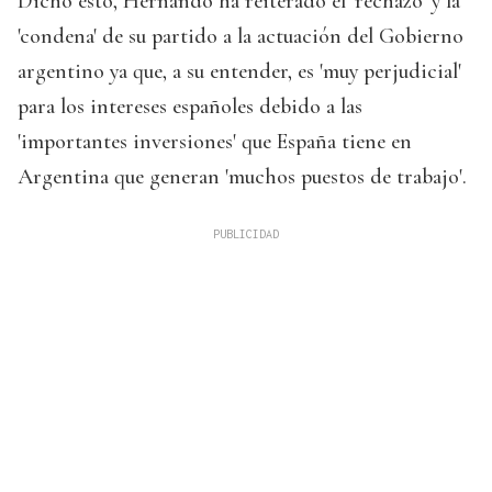
Dicho esto, Hernando ha reiterado el 'rechazo' y la
'condena' de su partido a la actuación del Gobierno
argentino ya que, a su entender, es 'muy perjudicial'
para los intereses españoles debido a las
'importantes inversiones' que España tiene en
Argentina que generan 'muchos puestos de trabajo'.