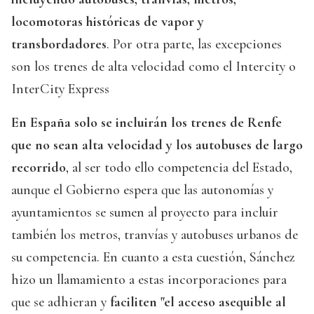
locomotoras históricas de vapor y
transbordadores
. Por otra parte, las excepciones
son los trenes de alta velocidad como el Intercity o
InterCity Express
En España solo se incluirán los trenes de Renfe
que no sean alta velocidad y los autobuses de largo
recorrido
, al ser todo ello competencia del Estado,
aunque el Gobierno espera que las autonomías y
ayuntamientos se sumen al proyecto para incluir
también los metros, tranvías y autobuses urbanos de
su competencia. En cuanto a esta cuestión, Sánchez
hizo un llamamiento a estas incorporaciones para
que se adhieran y
faciliten "el acceso asequible al