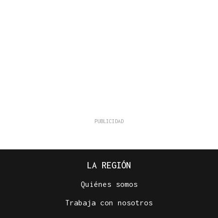
LA REGIÓN
Quiénes somos
Trabaja con nosotros