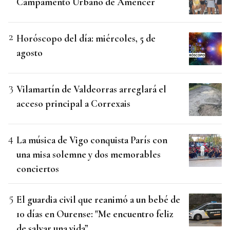
Campamento Urbano de Amencer
Horóscopo del día: miércoles, 5 de
agosto
Vilamartín de Valdeorras arreglará el
acceso principal a Correxais
La música de Vigo conquista París con
una misa solemne y dos memorables
conciertos
El guardia civil que reanimó a un bebé de
10 días en Ourense: "Me encuentro feliz
de salvar una vida”.