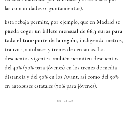
las comunidades o ayuntamientos).
Esta rebaja permite, por ejemplo, que
en Madrid se
pueda coger un billete mensual de 66,3 euros para
todo el transporte de la región
, incluyendo metros,
tranvías, autobuses y trenes de cercanías. Los
descuentos vigentes también permiten descuentos
del 40% (70% para jóvenes) en los trenes de media
distancia y del 50% en los Avant, así como del 50%
en autobuses estatales (70% para jóvenes).