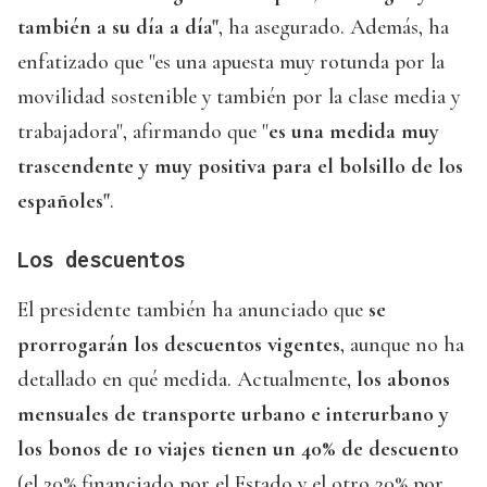
también a su día a día"
, ha asegurado. Además, ha
enfatizado que "es una apuesta muy rotunda por la
movilidad sostenible y también por la clase media y
trabajadora", afirmando que "
es una medida muy
trascendente y muy positiva para el bolsillo de los
españoles"
.
Los descuentos
El presidente también ha anunciado que
se
prorrogarán los descuentos vigentes
, aunque no ha
detallado en qué medida. Actualmente,
los abonos
mensuales de transporte urbano e interurbano y
los bonos de 10 viajes tienen un 40% de descuento
(el 20% financiado por el Estado y el otro 20% por