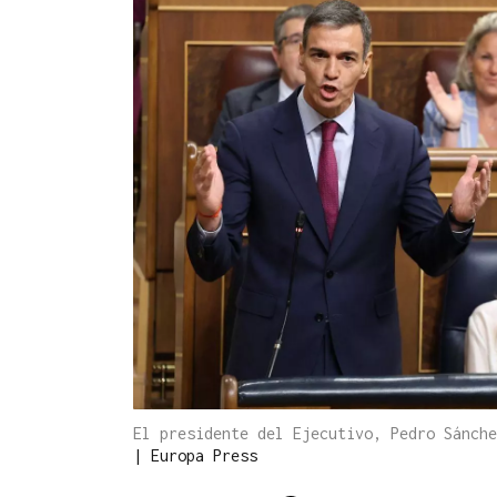
El presidente del Ejecutivo, Pedro Sánche
|
Europa Press