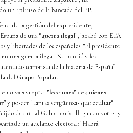
do un aplauso de la bancada del PP.
endido la gestión del expresidente,
 España de una
"guerra ilegal"
, "acabó con ETA"
os y libertades de los españoles. "El presidente
en una guerra ilegal. No mintió a los
atentado terrorista de la historia de España",
ada del
Grupo Popular
.
ue no va a aceptar
"lecciones" de quienes
ar"
y poseen "tantas vergüenzas que ocultar".
eijóo de que al Gobierno "se llega con votos" y
escartado un adelanto electoral: "Habrá