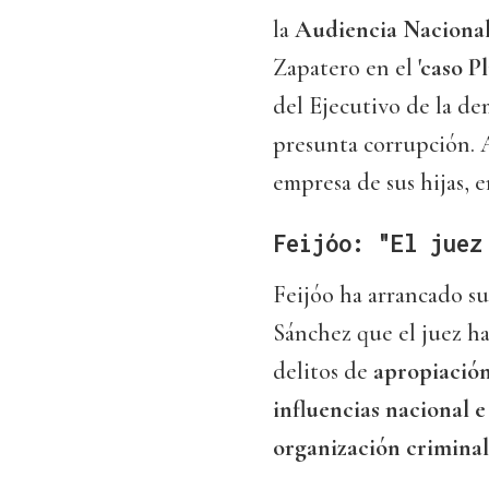
la
Audiencia Naciona
Zapatero en el
'caso P
del Ejecutivo de la d
presunta corrupción. 
empresa de sus hijas, 
Feijóo: "El juez
Feijóo ha arrancado su
Sánchez que el juez h
delitos de
apropiación
influencias nacional e
organización criminal