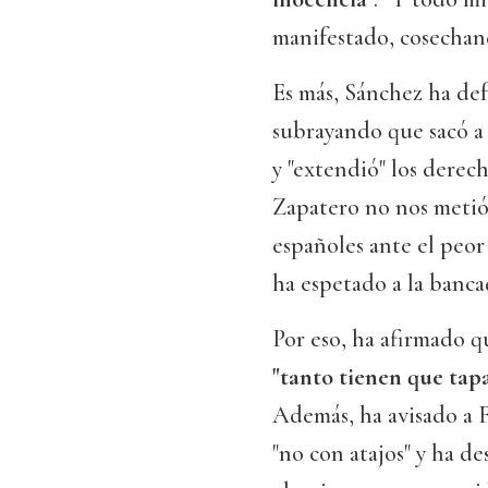
manifestado, cosechan
Es más, Sánchez ha def
subrayando que sacó a
y "extendió" los derech
Zapatero no nos metió 
españoles ante el peor 
ha espetado a la banc
Por eso, ha afirmado q
"tanto tienen que tap
Además, ha avisado a F
"no con atajos" y ha d