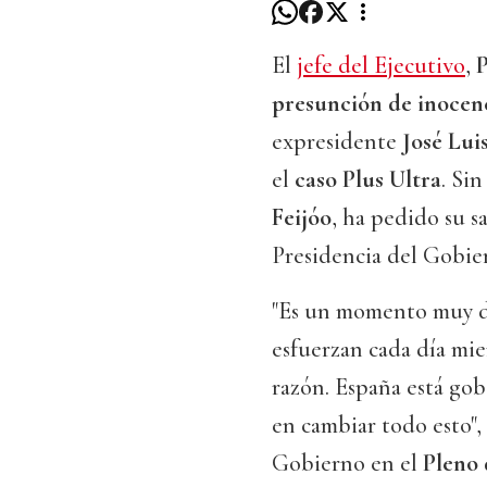
El
jefe del Ejecutivo
,
presunción de inocen
expresidente
José Lui
el
caso Plus Ultra
. Si
Feijóo
, ha pedido su s
Presidencia del Gobie
"Es un momento muy du
esfuerzan cada día mie
razón. España está gob
en cambiar todo esto",
Gobierno en el
Pleno 