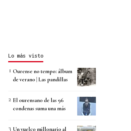
Lo más visto
Ourense no tempo: álbum
de verano | Las pandillas
El ourensano de las 96
condenas suma una más
Un vuelco millonario al