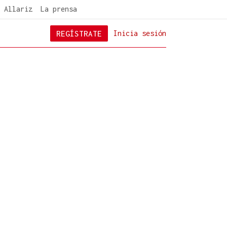
 Allariz
La prensa
REGÍSTRATE
Inicia sesión