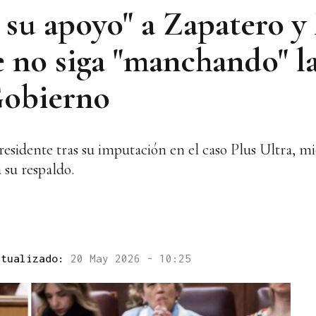
 su apoyo" a Zapatero y 
e no siga "manchando" l
Gobierno
presidente tras su imputación en el caso Plus Ultra, m
 su respaldo.
ctualizado:
20 May 2026 - 10:25