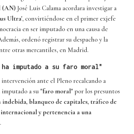
l (AN)
José Luis Calama acordara investigar a
lus Ultra'
, convirtiéndose en el primer exjefe
emocracia en ser imputado en una causa de
Además, ordenó registrar su despacho y la
entre otras mercantiles, en Madrid.
 ha imputado a su faro moral"
 intervención ante el Pleno recalcando a
a imputado a su
"faro moral"
por los presuntos
 indebida, blanqueo de capitales, tráfico de
 internacional y pertenencia a una
.