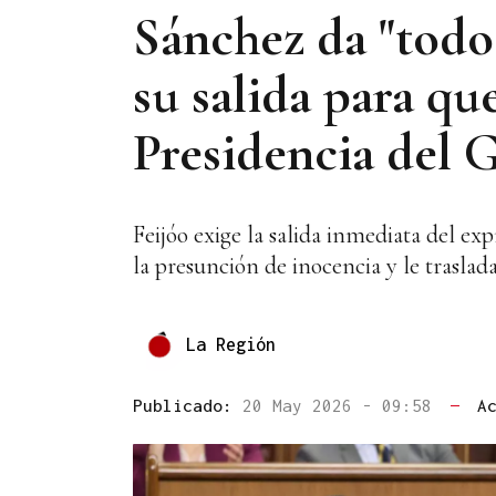
Sánchez da "todo
su salida para qu
Presidencia del 
Feijóo exige la salida inmediata del ex
la presunción de inocencia y le traslada
La Región
Publicado:
20 May 2026 - 09:58
—
A