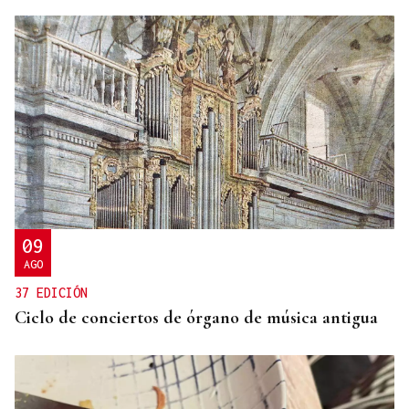
PERSECUCIÓN MARÍTIMA
Intervenidos más de 800 kilos de cocaína en Punta
Umbría
09
AGO
37 EDICIÓN
Ciclo de conciertos de órgano de música antigua