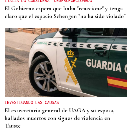
ITALIA LO CONSIDERA "DESPROPORCIONADO"
El Gobierno espera que Italia "reaccione" y tenga
claro que el espacio Schengen "no ha sido violado"
INVESTIGANDO LAS CAUSAS
El exsecretario general de UAGA y su esposa,
hallados muertos con signos de violencia en
Tauste