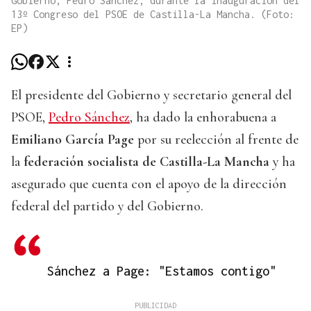
Gobierno, Pedro Sánchez, durante la inauguración del
13º Congreso del PSOE de Castilla-La Mancha. (Foto:
EP)
El presidente del Gobierno y secretario general del
PSOE,
Pedro Sánchez
, ha dado la enhorabuena a
Emiliano García Page
por su reelección al frente de
la
federación socialista de Castilla-La Mancha
y ha
asegurado que cuenta con el apoyo de la dirección
federal del partido y del Gobierno.
Sánchez a Page: "Estamos contigo"