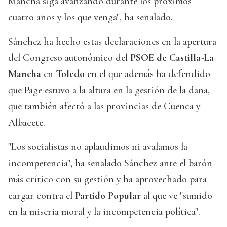
Mancha siga avanzando durante los próximos
cuatro años y los que venga", ha señalado.
Sánchez ha hecho estas declaraciones en la apertura
del Congreso autonómico del
PSOE de Castilla-La
Mancha
en
Toledo
en el que además ha defendido
que Page estuvo a la altura en la gestión de la dana,
que también afectó a las provincias de Cuenca y
Albacete.
"Los socialistas no aplaudimos ni avalamos la
incompetencia", ha señalado Sánchez ante el barón
más crítico con su gestión y ha aprovechado para
cargar contra el
Partido Popular
al que ve "sumido
en la miseria moral y la incompetencia política".