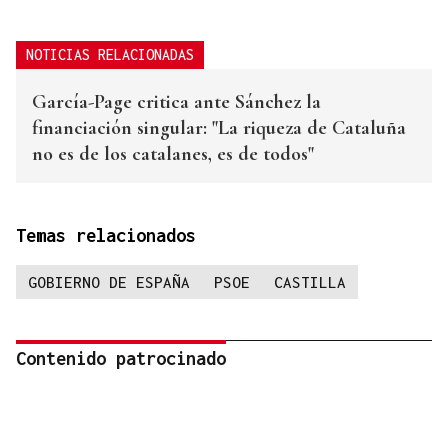
NOTICIAS RELACIONADAS
García-Page critica ante Sánchez la
financiación singular: "La riqueza de Cataluña
no es de los catalanes, es de todos"
Temas relacionados
GOBIERNO DE ESPAÑA
PSOE
CASTILLA
Contenido patrocinado