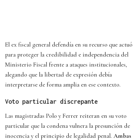
El ex fiscal general defendía en su recurso que actuó
para proteger la credibilidad e independencia del
Ministerio Fiscal frente a ataques institucionales,
alegando que la libertad de expresión debía
interpretarse de forma amplia en ese contexto.
Voto particular discrepante
Las magistradas Polo y Ferrer reiteran en su voto
particular que la condena vulnera la presunción de
inocencia y el principio de legalidad penal.
Ambas