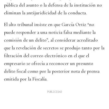
pública del asunto o la defensa de la institución no
eliminan la antijuridicidad de la conducta.
El alto tribunal insiste en que García Ortiz “no
puede responder a una noticia falsa mediante la
comisión de un delito”, al considerar acreditado
que la revelación de secretos se produjo tanto por la
filtración del correo electrónico en el que el
empresario se ofrecía a reconocer un presunto
delito fiscal como por la posterior nota de prensa
emitida por la Fiscalía.