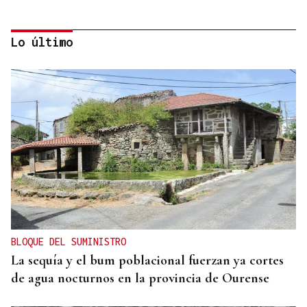
Lo último
VIOLENCIA MACHISTA
Prisión sin fianza para el hombre que asesinó a su
mujer en un centro comercial de Murcia
BLOQUE DEL SUMINISTRO
La sequía y el bum poblacional fuerzan ya cortes
de agua nocturnos en la provincia de Ourense