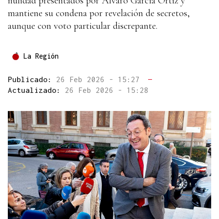
nulidad presentados por Álvaro García Ortiz y
mantiene su condena por revelación de secretos,
aunque con voto particular discrepante.
La Región
Publicado:
26 Feb 2026 - 15:27
—
Actualizado:
26 Feb 2026 - 15:28