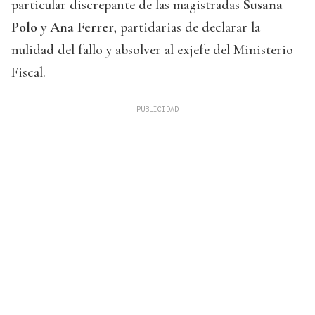
particular discrepante de las magistradas
Susana
Polo
y
Ana Ferrer
, partidarias de declarar la
nulidad del fallo y absolver al exjefe del Ministerio
Fiscal.