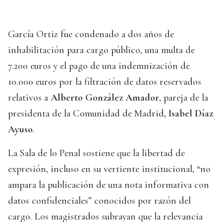
García Ortiz fue condenado a dos años de
inhabilitación para cargo público, una multa de
7.200 euros y el pago de una indemnización de
10.000 euros por la filtración de datos reservados
relativos a
Alberto González Amador
, pareja de la
presidenta de la Comunidad de Madrid,
Isabel Díaz
Ayuso
.
La Sala de lo Penal sostiene que la libertad de
expresión, incluso en su vertiente institucional, “no
ampara la publicación de una nota informativa con
datos confidenciales” conocidos por razón del
cargo. Los magistrados subrayan que la relevancia