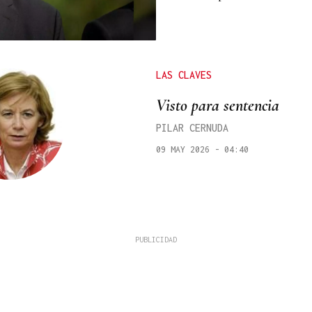
LAS CLAVES
Visto para sentencia
PILAR CERNUDA
09 MAY 2026 - 04:40