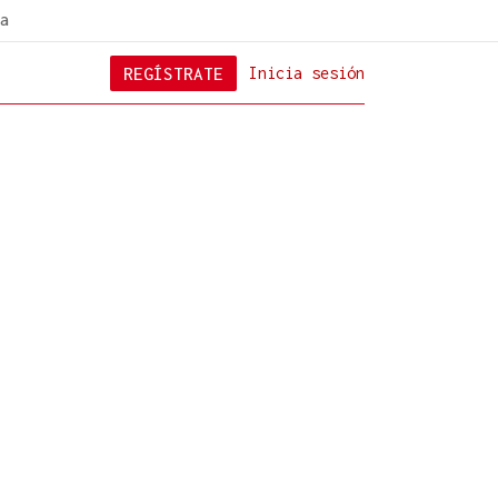
a
REGÍSTRATE
Inicia sesión