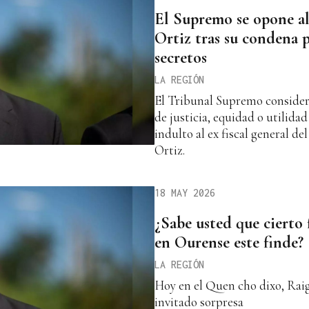
El Supremo se opone al
Ortiz tras su condena 
secretos
LA REGIÓN
El Tribunal Supremo consider
de justicia, equidad o utilida
indulto al ex fiscal general d
Ortiz.
18 MAY 2026
¿Sabe usted que cierto 
en Ourense este finde?
LA REGIÓN
Hoy en el Quen cho dixo, Rai
invitado sorpresa