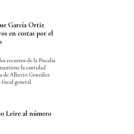
ue García Ortiz
os en costas por el
o
s recursos de la Fiscalía
 mantiene la cantidad
nsa de Alberto González
fiscal general
so Leire al número