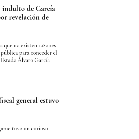
 indulto de García
por revelación de
a que no existen razones
d pública para conceder el
el Estado Álvaro García
fiscal general estuvo
game tuvo un curioso