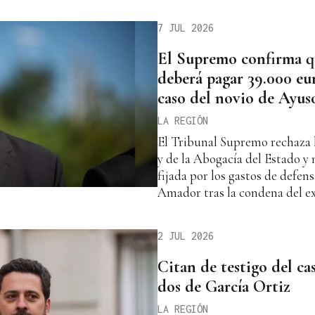
7 JUL 2026
El Supremo confirma q
deberá pagar 39.000 eur
caso del novio de Ayus
LA REGIÓN
El Tribunal Supremo rechaza lo
y de la Abogacía del Estado y
fijada por los gastos de defe
Amador tras la condena del ex 
2 JUL 2026
Citan de testigo del ca
dos de García Ortiz
LA REGIÓN