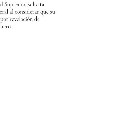
al Supremo, solicita
eral al considerar que su
por revelación de
lucro