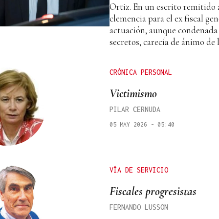
Ortiz. En un escrito remitido 
clemencia para el ex fiscal gen
actuación, aunque condenada 
secretos, carecía de ánimo de 
CRÓNICA PERSONAL
Victimismo
PILAR CERNUDA
05 MAY 2026 - 05:40
VÍA DE SERVICIO
Fiscales progresistas
FERNANDO LUSSON