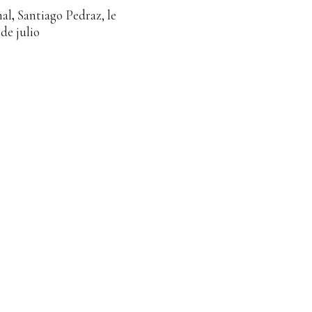
nal
,
Santiago Pedraz, le
de julio