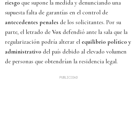
riesgo
que supone la medida y denunciando una
supuesta falta de garantías en el control de
antecedentes penales
de los solicitantes. Por su
parte, el letrado de
Vox
defendió ante la sala que la
regularización podría alterar el
equilibrio político y
administrativo
del país debido al elevado volumen
de personas que obtendrían la residencia legal.