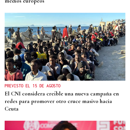
medios europeos
PREVISTO EL 15 DE AGOSTO
El CNI considera creíble una nueva campaña en
redes para promover otro cruce masivo hacia
Ceuta