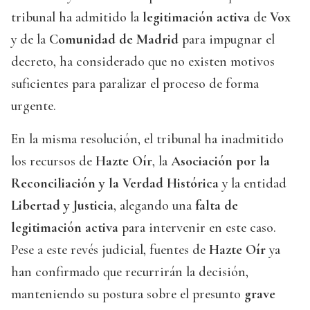
tribunal ha admitido la
legitimación activa
de
Vox
y de la
Comunidad de Madrid
para impugnar el
decreto, ha considerado que no existen motivos
suficientes para paralizar el proceso de forma
urgente.
En la misma resolución, el tribunal ha inadmitido
los recursos de
Hazte Oír
, la
Asociación por la
Reconciliación y la Verdad Histórica
y la entidad
Libertad y Justicia
, alegando una
falta de
legitimación activa
para intervenir en este caso.
Pese a este revés judicial, fuentes de
Hazte Oír
ya
han confirmado que recurrirán la decisión,
manteniendo su postura sobre el presunto
grave