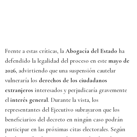
Frente a estas críticas, la
Abogacía del Estado
ha
defendido la legalidad del proceso en este
mayo de
2026
, advirtiendo que una suspensión cautelar
vulneraría los
derechos de los ciudadanos
extranjeros
interesados y perjudicaría gravemente
el
interés general
. Durante la vista, los
representantes del Ejecutivo subrayaron que los
beneficiarios del decreto en ningún caso podrán
participar en las próximas citas electorales. Según