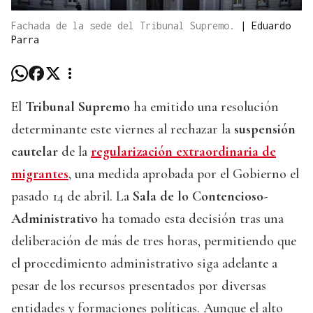
Fachada de la sede del Tribunal Supremo.
|
Eduardo
Parra
El
Tribunal Supremo
ha emitido una resolución
determinante este viernes al rechazar la
suspensión
cautelar
de la
regularización extraordinaria de
migrantes
, una medida aprobada por el Gobierno el
pasado 14 de abril. La
Sala de lo Contencioso-
Administrativo
ha tomado esta decisión tras una
deliberación de más de tres horas, permitiendo que
el procedimiento administrativo siga adelante a
pesar de los recursos presentados por diversas
entidades y formaciones políticas. Aunque el alto