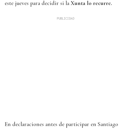
este jueves para decidir si la
Xunta lo recurre.
En declaraciones antes de participar en Santiago