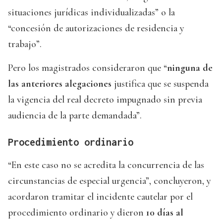
situaciones jurídicas individualizadas” o la
“concesión de autorizaciones de residencia y
trabajo”.
Pero los magistrados consideraron que “
ninguna de
las anteriores alegaciones
justifica que se suspenda
la vigencia del real decreto impugnado sin previa
audiencia de la parte demandada”.
Procedimiento ordinario
“En este caso no se acredita la concurrencia de las
circunstancias de especial urgencia”, concluyeron, y
acordaron tramitar el incidente cautelar por el
procedimiento ordinario y dieron
10 días al