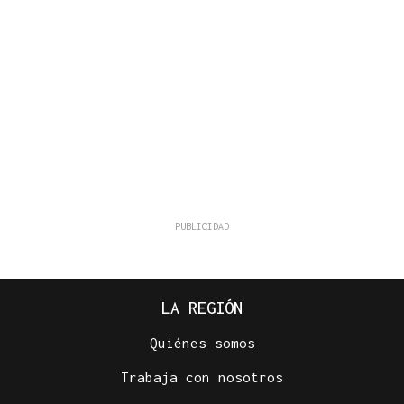
LA REGIÓN
Quiénes somos
Trabaja con nosotros