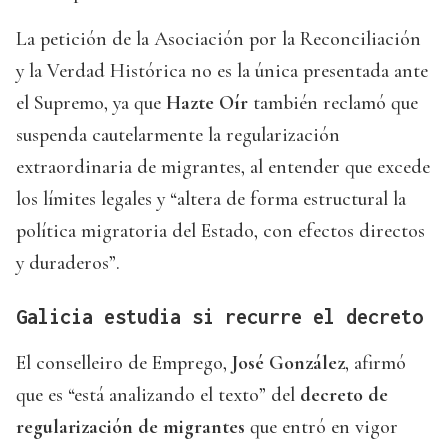
La petición de la Asociación por la Reconciliación
y la Verdad Histórica no es la única presentada ante
el Supremo, ya que
Hazte Oír
también reclamó que
suspenda cautelarmente la regularización
extraordinaria de migrantes, al entender que excede
los límites legales y “altera de forma estructural la
política migratoria del Estado, con efectos directos
y duraderos”.
Galicia estudia si recurre el decreto
El conselleiro de Emprego,
José González
, afirmó
que es “está analizando el texto” del
decreto de
regularización de migrantes
que entró en vigor