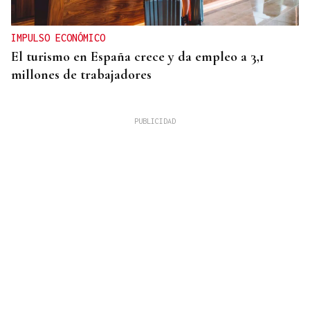
IMPULSO ECONÓMICO
El turismo en España crece y da empleo a 3,1
millones de trabajadores
Mariluz Villar
MUJERES
La memoria perdida