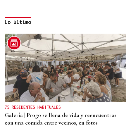
Lo último
VIOLENCIA MACHISTA
Prisión sin fianza para el hombre que asesinó a su
mujer en un centro comercial de Murcia
75 RESIDENTES HABITUALES
Galería | Progo se llena de vida y reencuentros
con una comida entre vecinos, en fotos