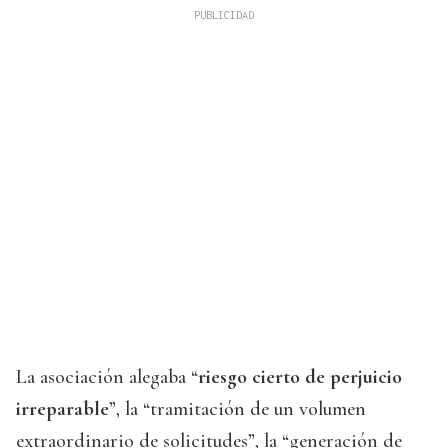
La asociación alegaba “
riesgo cierto de perjuicio
irreparable
”, la “tramitación de un volumen
extraordinario de solicitudes”, la “generación de