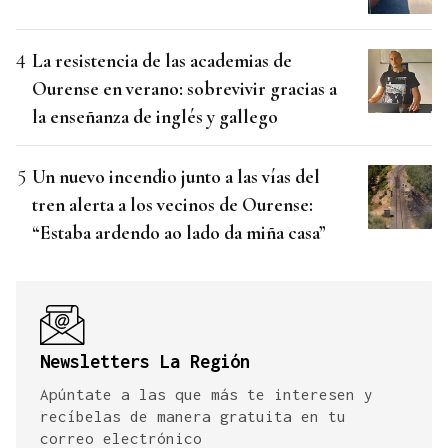
La resistencia de las academias de
Ourense en verano: sobrevivir gracias a
la enseñanza de inglés y gallego
Un nuevo incendio junto a las vías del
tren alerta a los vecinos de Ourense:
“Estaba ardendo ao lado da miña casa”
Newsletters La Región
Apúntate a las que más te interesen y
recíbelas de manera gratuita en tu
correo electrónico