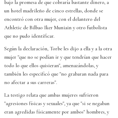
bajo la promesa de que cobraría bastante dinero, a
un hotel madrileño de cinco estrellas, donde se
encontró con otra mujer, con el delantero del
Athletic de Bilbao Iker Muniain y otro futbolista
que no pudo identificar.
Según la declaración, Torbe les dijo a ella y a la otra
mujer "que no se podían ir y que tendrían que hacer
todo lo que ellos quisieran", amenazándolas, y
también les especificó que "no grabaran nada para
no afectar a sus carreras".
La testigo relata que ambas mujeres sufrieron
"agresiones físicas y sexuales", ya que "si se negaban
eran agredidas físicamente por ambos" hombres, y