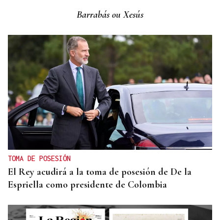
tras alcanzar un nuevo máximo histórico
Barrabás ou Xesús
TOMA DE POSESIÓN
El Rey acudirá a la toma de posesión de De la
Espriella como presidente de Colombia