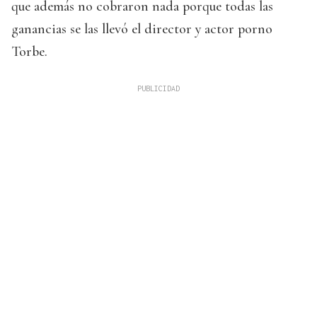
que además no cobraron nada porque todas las
ganancias se las llevó el director y actor porno
Torbe.