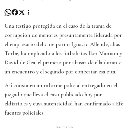
Una testigo protegida en el caso de la trama de
corrupción de menores presuntamente liderada por
el empresario del cine porno Ignacio Allende, alias
Torbe, ha implicado a los futbolistas Iker Muniain y
David de Gea, el primero por abusar de ella durante
un encuentro y el segundo por concertar esa cita.
Así consta en un informe policial entregado en el
juzgado que lleva el caso publicado hoy por
eldiario.es y cuya autenticidad han confirmado a Efe
fuentes policiales.