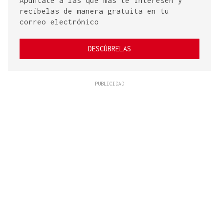
Apúntate a las que más te interesen y
recíbelas de manera gratuita en tu
correo electrónico
DESCÚBRELAS