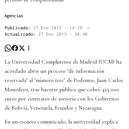
Agencias
Publicado:
27 Ene 2015 - 14:29
—
Actualizado:
27 Ene 2015 - 20:40
La Universidad Complutense de Madrid (UCM) ha
acordado abrir un proceso "de información
reservada" al "número tres" de Podemos, Juan Carlos
Monedero, tras hacerse público que cobró 425.000
euros por contratos de asesoría con los Gobiernos
de Bolivia, Venezuela, Ecuador y Nicaragua.
En un escueto comunicado, la universidad explica