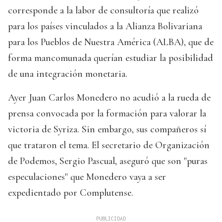
corresponde a la labor de consultoría que realizó
para los países vinculados a la Alianza Bolivariana
para los Pueblos de Nuestra América (ALBA), que de
forma mancomunada querían estudiar la posibilidad
de una integración monetaria.
Ayer Juan Carlos Monedero no acudió a la rueda de
prensa convocada por la formación para valorar la
victoria de Syriza. Sin embargo, sus compañeros sí
que trataron el tema. El secretario de Organización
de Podemos, Sergio Pascual, aseguró que son "puras
especulaciones" que Monedero vaya a ser
expedientado por Complutense.