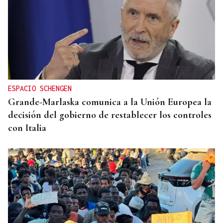
ESPACIO SCHENGEN
Grande-Marlaska comunica a la Unión Europea la
decisión del gobierno de restablecer los controles
con Italia