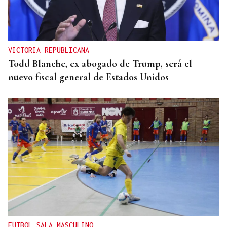
Unicef asegura que "faltan menores por registrar"
en Ceuta y pide analizar caso por caso
VICTORIA REPUBLICANA
Todd Blanche, ex abogado de Trump, será el
nuevo fiscal general de Estados Unidos
FUTBOL SALA MASCULINO