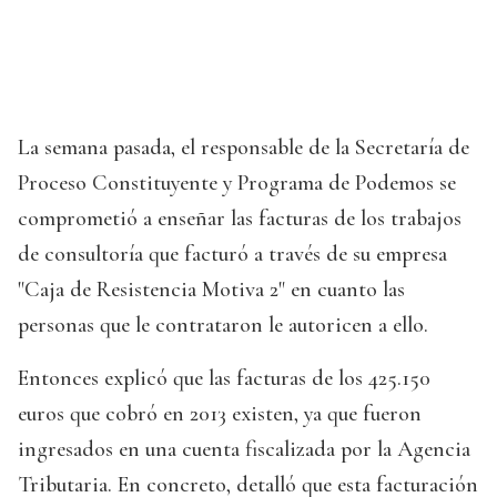
La semana pasada, el responsable de la Secretaría de
Proceso Constituyente y Programa de Podemos se
comprometió a enseñar las facturas de los trabajos
de consultoría que facturó a través de su empresa
"Caja de Resistencia Motiva 2" en cuanto las
personas que le contrataron le autoricen a ello.
Entonces explicó que las facturas de los 425.150
euros que cobró en 2013 existen, ya que fueron
ingresados en una cuenta fiscalizada por la Agencia
Tributaria. En concreto, detalló que esta facturación