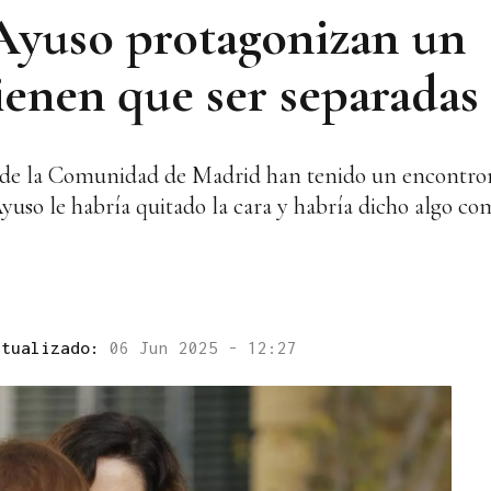
 Ayuso protagonizan un
ienen que ser separadas
a de la Comunidad de Madrid han tenido un encontrona
Ayuso le habría quitado la cara y habría dicho algo c
ctualizado:
06 Jun 2025 - 12:27