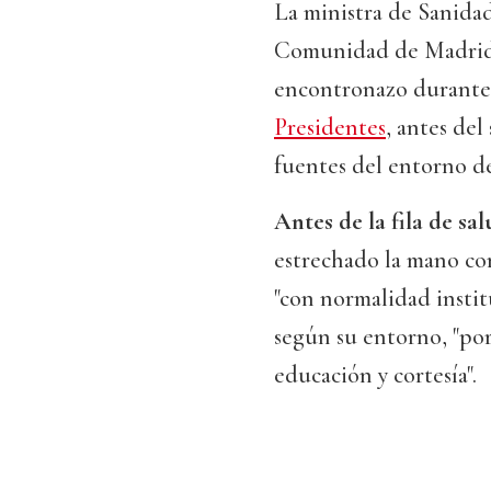
La ministra de Sanidad
Comunidad de Madri
encontronazo durante 
Presidentes
, antes del
fuentes del entorno d
Antes de la fila de sa
estrechado la mano con
"con normalidad institu
según su entorno, "por
educación y cortesía".