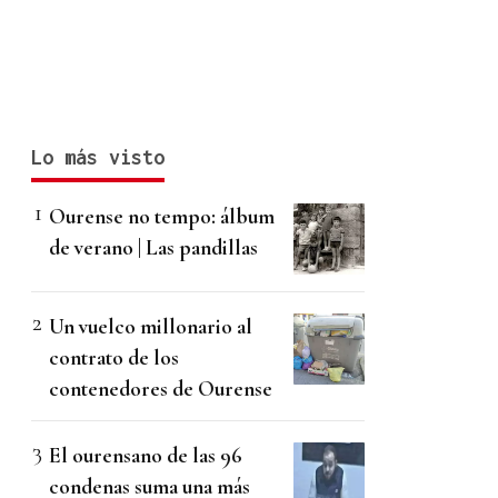
Lo más visto
Ourense no tempo: álbum
de verano | Las pandillas
Un vuelco millonario al
contrato de los
contenedores de Ourense
El ourensano de las 96
condenas suma una más