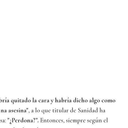
bría quitado la cara y habría dicho algo como
na asesina"
, a lo que titular de Sanidad ha
sa:
"¿Perdona?".
Entonces, siempre según el