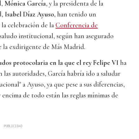
,
Mónica García
, y la presidenta de la
d,
Isabel Díaz Ayuso
, han tenido un
la celebración de la
Conferencia de
 saludo institucional, según han asegurado
e la exdirigente de Más Madrid.
ludos protocolaria en la que el rey Felipe VI
ha
 las autoridades, García habría ido a saludar
cional" a Ayuso, ya que pese a sus diferencias,
 encima de todo están las reglas mínimas de