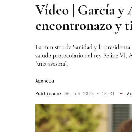
Vídeo | García y
encontronazo y t
La ministra de Sanidad y la president
saludo protocolario del rey Felipe VI. 
"una asesina",
Agencia
Publicado:
06 Jun 2025 - 10:31
—
A