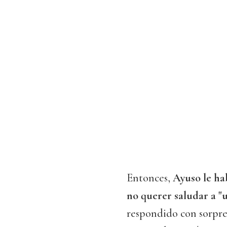
Entonces,
Ayuso le ha
no querer saludar a "u
respondido con sorpre