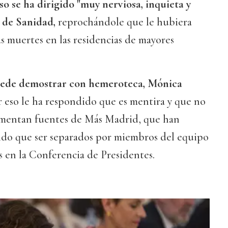
o se ha dirigido "muy nerviosa, inquieta y
a de Sanidad,
reprochándole que le hubiera
as muertes en las residencias de mayores
uede demostrar con hemeroteca, Mónica
 eso le ha respondido que es mentira y que no
comentan fuentes de Más Madrid, que han
ido que ser separados por miembros del equipo
 en la Conferencia de Presidentes.