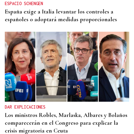
ESPACIO SCHENGEN
España exige a Italia levantar los controles a
españoles o adoptará medidas proporcionales
DAR EXPLICACIONES
Los ministros Robles, Marlaska, Albares y Bolaños
comparecerán en el Congreso para explicar la
crisis migratoria en Ceuta