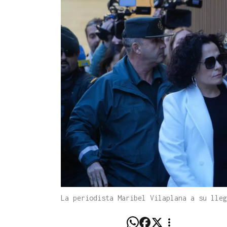
La periodista Maribel Vilaplana a su lle