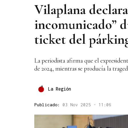
Vilaplana declar
incomunicado” du
ticket del párkin
La periodista afirma que el expresiden
de 2024, mientras se producía la traged
La Región
Publicado:
03 Nov 2025 - 11:06