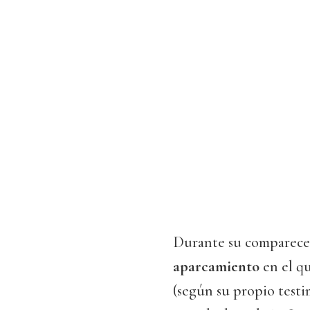
Durante su comparecenc
aparcamiento
en el qu
(según su propio test