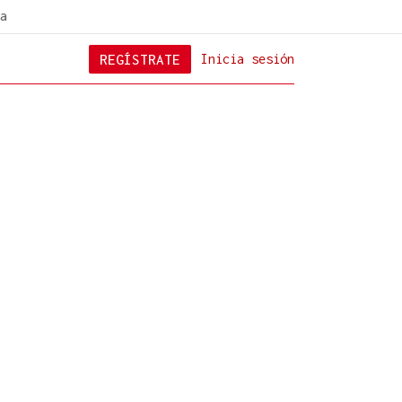
a
REGÍSTRATE
Inicia sesión