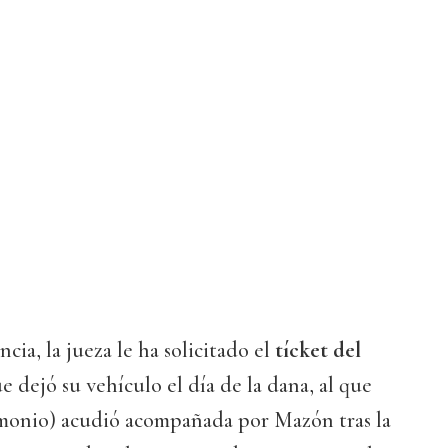
ia, la jueza le ha solicitado el
tícket del
e dejó su vehículo el día de la dana, al que
imonio) acudió acompañada por Mazón tras la