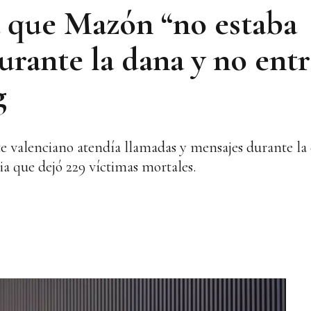
a que Mazón “no estaba
rante la dana y no entr
g
te valenciano atendía llamadas y mensajes durante la
ia que dejó 229 víctimas mortales.