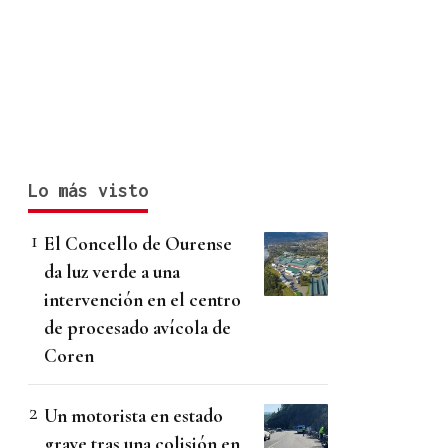
Lo más visto
El Concello de Ourense
da luz verde a una
intervención en el centro
de procesado avícola de
Coren
Un motorista en estado
grave tras una colisión en