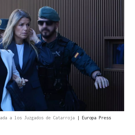
gada a los Juzgados de Catarroja
|
Europa Press