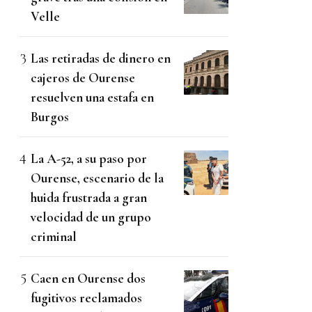
Velle
Las retiradas de dinero en
cajeros de Ourense
resuelven una estafa en
Burgos
La A-52, a su paso por
Ourense, escenario de la
huida frustrada a gran
velocidad de un grupo
criminal
Caen en Ourense dos
fugitivos reclamados