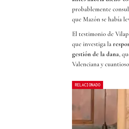
probablemente consult
que Mazón se había le
El testimonio de Vilap
que investiga la
respon
gestión de la dana
, q
Valenciana y cuantioso
RELACIONADO