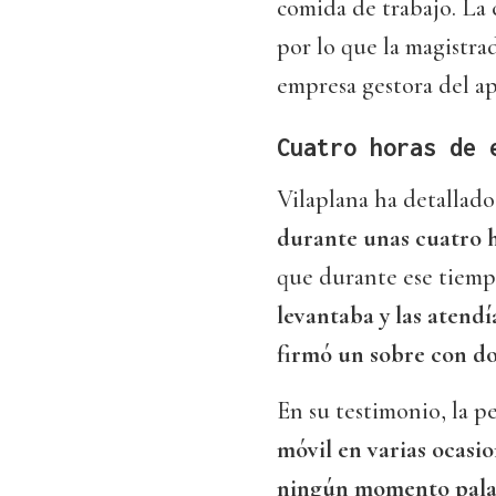
comida de trabajo. La
por lo que la magistrad
empresa gestora del a
Cuatro horas de 
Vilaplana ha detallado
durante unas cuatro 
que durante ese tiemp
levantaba y las atendí
firmó un sobre con 
En su testimonio, la p
móvil en varias ocasi
ningún momento palab