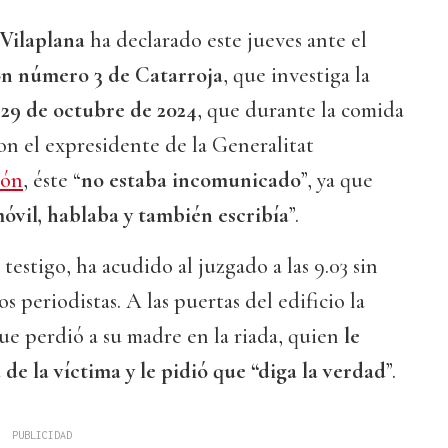
Vilaplana
ha declarado este jueves ante el
ón número 3 de Catarroja
, que investiga la
 29 de octubre de 2024
, que durante la comida
n el expresidente de la Generalitat
zón
, éste “
no estaba incomunicado
”, ya que
óvil, hablaba y también escribía
”.
testigo, ha acudido al juzgado a las 9.03 sin
os periodistas. A las puertas del edificio la
e perdió a su madre en la riada, quien
le
de la víctima y le pidió que “diga la verdad
”.