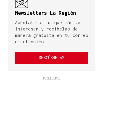
Newsletters La Región
Apúntate a las que más te
interesen y recíbelas de
manera gratuita en tu correo
electrónico
DESCÚBRELAS