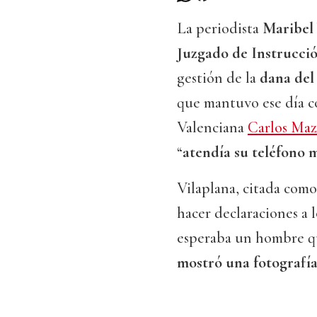
La periodista
Maribel 
Juzgado de Instrucci
gestión de la
dana del
que mantuvo ese día co
Valenciana
Carlos Ma
“
atendía su teléfono m
Vilaplana, citada como 
hacer declaraciones a l
esperaba un hombre qu
mostró una fotografía 