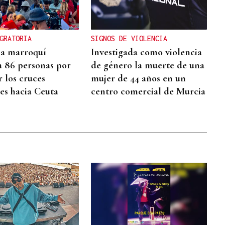
GRATORIA
SIGNOS DE VIOLENCIA
cia marroquí
Investigada como violencia
a 86 personas por
de género la muerte de una
r los cruces
mujer de 44 años en un
res hacia Ceuta
centro comercial de Murcia