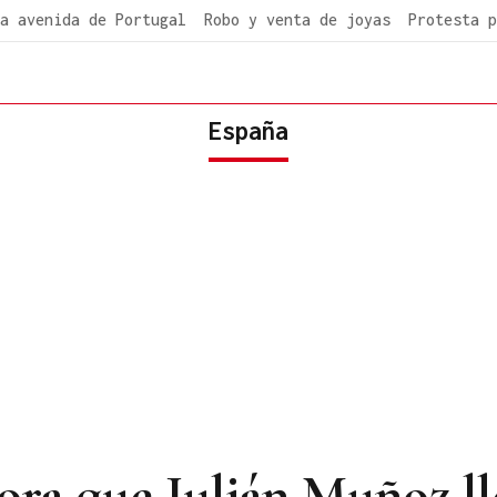
a avenida de Portugal
Robo y venta de joyas
Protesta p
España
ora que Julián Muñoz ll