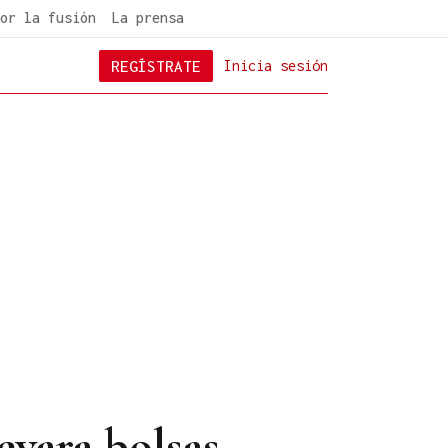
or la fusión
La prensa
REGÍSTRATE
Inicia sesión
evara bolsas