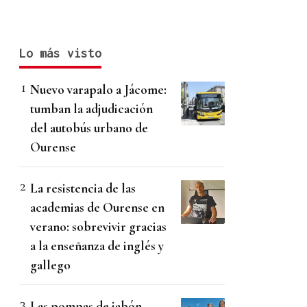
Lo más visto
Nuevo varapalo a Jácome:
tumban la adjudicación
del autobús urbano de
Ourense
La resistencia de las
academias de Ourense en
verano: sobrevivir gracias
a la enseñanza de inglés y
gallego
Las pompas de jabón