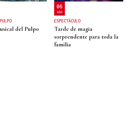
06
AGO
PULPO
ESPECTÁCULO
usical del Pulpo
Tarde de magia
6
sorprendente para toda la
familia