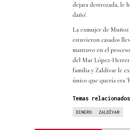
dejara destrozada, le ha
daño'.
La exmujer de Muñoz 
estuvieron casados lle
mantuvo en el proceso 
del Mar López-Herrero
familia y Zaldívar le e
único que quería era '
Temas relacionados
DINERO
ZALDÍVAR