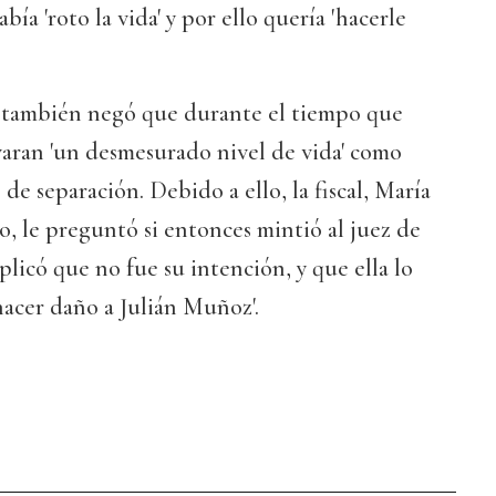
bía 'roto la vida' y por ello quería 'hacerle
también negó que durante el tiempo que
varan 'un desmesurado nivel de vida' como
de separación. Debido a ello, la fiscal, María
, le preguntó si entonces mintió al juez de
xplicó que no fue su intención, y que ella lo
hacer daño a Julián Muñoz'.