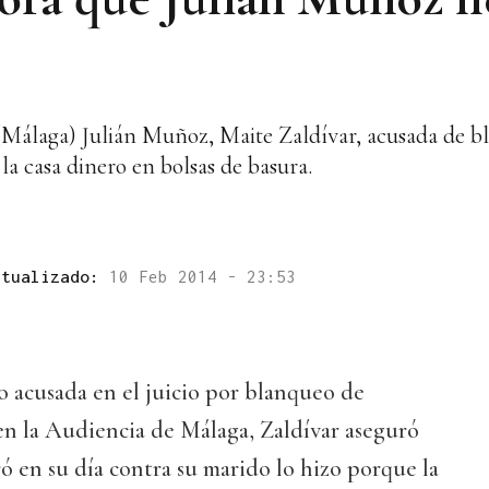
(Málaga) Julián Muñoz, Maite Zaldívar, acusada de bl
la casa dinero en bolsas de basura.
ctualizado:
10 Feb 2014 - 23:53
o acusada en el juicio por blanqueo de
 en la Audiencia de Málaga, Zaldívar aseguró
ó en su día contra su marido lo hizo porque la