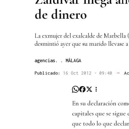
de dinero
La exmujer del exalcalde de Marbella 
desmintió ayer que su marido llevase a 
agencias. . MÁLAGA
Publicado:
16 Oct 2012 - 09:40
—
A
En su declaración com
capitales que se sigue
que todo lo que declar