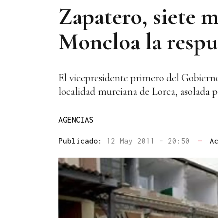
Zapatero, siete m
Moncloa la respu
El vicepresidente primero del Gobierno
localidad murciana de Lorca, asolada 
AGENCIAS
Publicado:
12 May 2011 - 20:50
—
A