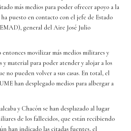
icitado más medios para poder ofrecer apoyo a la
ha puesto en contacto con el jefe de Estado
JEMAD), general del Aire José Julio
entonces movilizar más medios militares y
 y material para poder atender y alojar a los
e no pueden volver a sus casas. En total, el
la UME han desplegado medios para albergar a
alcaba y Chacón se han desplazado al lugar
iliares de los fallecidos, que están recibiendo
ún han indicado las citadas fuentes, el