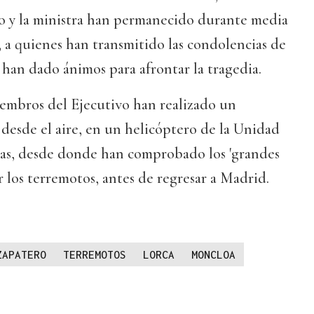
o y la ministra han permanecido durante media
s, a quienes han transmitido las condolencias de
 han dado ánimos para afrontar la tragedia.
iembros del Ejecutivo han realizado un
 desde el aire, en un helicóptero de la Unidad
as, desde donde han comprobado los 'grandes
r los terremotos, antes de regresar a Madrid.
ZAPATERO
TERREMOTOS
LORCA
MONCLOA