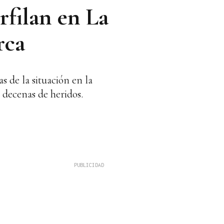
rfilan en La
rca
 de la situación en la
 decenas de heridos.