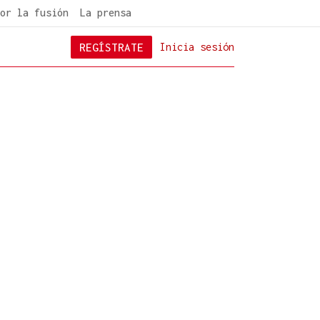
or la fusión
La prensa
REGÍSTRATE
Inicia sesión