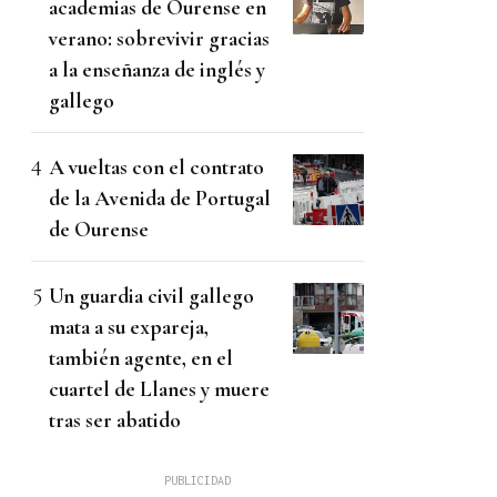
academias de Ourense en
verano: sobrevivir gracias
a la enseñanza de inglés y
gallego
A vueltas con el contrato
de la Avenida de Portugal
de Ourense
Un guardia civil gallego
mata a su expareja,
también agente, en el
cuartel de Llanes y muere
tras ser abatido