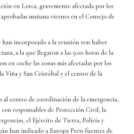
ación en Lorca, gravemente afectada por los
n aprobadas mañana viernes en el Consejo de
 han incorporado a la reunión tras haber
iana, a la que llegaron a las 9.00 horas de la
ron en coche las zonas más afectadas por los
 la Viña y San Cristóbal y el centro de la
n al centro de coordinación de la emergencia,
con responsables de Protección Civil, la
gencias, el Ejército de Tierra, Policía y
egún han indicado a Europa Press fuentes de