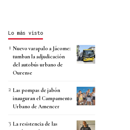
Lo más visto
Nuevo varapalo a Jácome:
tumban la adjudicación
del autobús urbano de
Ourense
Las pompas de jabón
inauguran el Campamento
Urbano de Amencer
La resistencia de las