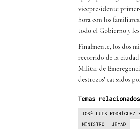
vicepresidente primer
hora con los familiare
todo el Gobierno y les
Finalmente, los dos m
recorrido de la ciudad
Militar de Emeregenci
destrozos' causados po
Temas relacionados
JOSÉ LUIS RODRÍGUEZ 
MINISTRO
JEMAD