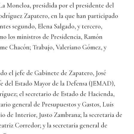
La Moncloa, presidida por el presidente del
odríguez Zapatero, en la que han participado
ntes segundo, Elena Salgado, y tercero,
mo los ministros de Presidencia, Ramón
rme Chacón; Trabajo, Valeriano Gómez, y
do el jefe de Gabinete de Zapatero, José
efe del Estado Mayor de la Defensa (JEMAD),
ríguez; el secretario de Estado de Hacienda,
tario general de Presupuestos y Gastos, Luis
io de Interior, Justo Zambrana; la secretaria de
atriz Corredor; y la secretaria general de