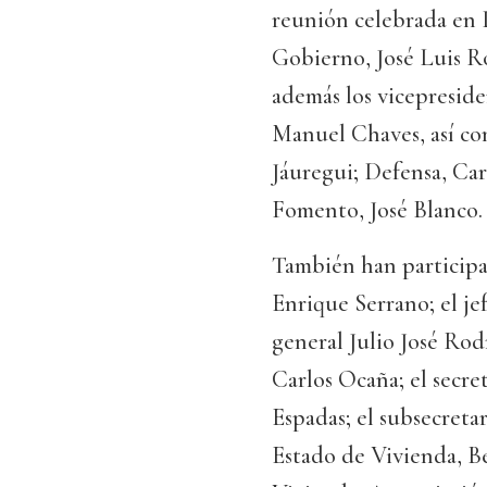
reunión celebrada en 
Gobierno, José Luis R
además los vicepreside
Manuel Chaves, así co
Jáuregui; Defensa, Ca
Fomento, José Blanco.
También han participa
Enrique Serrano; el j
general Julio José Rod
Carlos Ocaña; el secre
Espadas; el subsecretar
Estado de Vivienda, Be