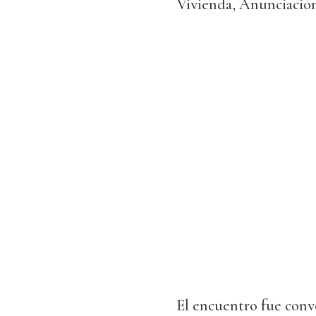
Vivienda, Anunciació
El encuentro fue convo