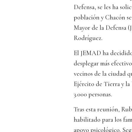
Defensa, se les ha sol
población y Chacón se 
Mayor de la Defensa (
Rodríguez.
El JEMAD ha decidido 
desplegar más efectivos
vecinos de la ciudad qu
Ejército de Tierra y 
3.000 personas.
Tras esta reunión, Rub
habilitado para los fam
apoyo psicológico. Seg