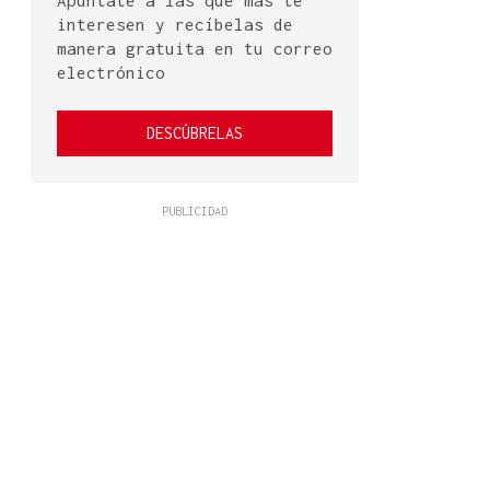
Apúntate a las que más te
interesen y recíbelas de
manera gratuita en tu correo
electrónico
DESCÚBRELAS