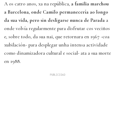
A os catro anos, xa na república,
a familia marchou
a Barcelona, onde Camilo permanecería ao longo
da sua vida, pero sin desligarse nunca de Parada
a
onde volvía regularmente para disfrutar cos veciños
e, sobre todo, da sua nai, que retornara en 1967 -coa
xubilación- para desplegar unha intensa actividade
como dinamizadora cultural e social- ata a sua morte
en 1988.