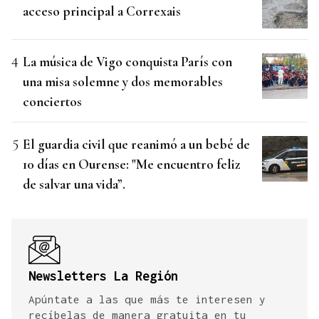
acceso principal a Correxais
La música de Vigo conquista París con
una misa solemne y dos memorables
conciertos
El guardia civil que reanimó a un bebé de
10 días en Ourense: "Me encuentro feliz
de salvar una vida”.
Newsletters La Región
Apúntate a las que más te interesen y
recíbelas de manera gratuita en tu