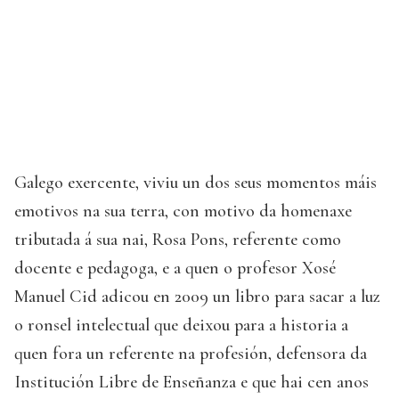
Galego exercente, viviu un dos seus momentos máis
emotivos na sua terra, con motivo da homenaxe
tributada á sua nai, Rosa Pons, referente como
docente e pedagoga, e a quen o profesor Xosé
Manuel Cid adicou en 2009 un libro para sacar a luz
o ronsel intelectual que deixou para a historia a
quen fora un referente na profesión, defensora da
Institución Libre de Enseñanza e que hai cen anos