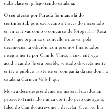
daba clase en galego sendo catalana.
O seu afecto por Parada foi máis alá do
sentimental
, pois exerceuno a través do mecenado
en iniciativas como o concurso de fotografía “Rosa
Pons” que organiza o concello e que vai pola
decimocuarta edición, con premios financiados
íntegramente por Camilo Yáñez, a cuxa entrega
acudía cando lle era posible, sentado discretamente
entre o público asistente en compañía da sua dona, a
catalana Carmen Valls Piqué.
Mostra dese desprendemento material da idea un
proxecto frustrado nunca contado pero que agora,
falecido Camilo, atrévome a desvelar. Ocorreu hai