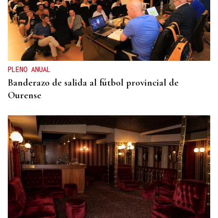
OBITUARIO
Muere el padre de Paula Echevarría, Luis, a los 76
años
PLENO ANUAL
Banderazo de salida al fútbol provincial de
Ourense