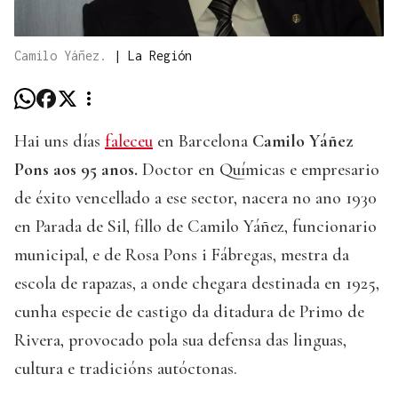
Camilo Yáñez.
|
La Región
Hai uns días
faleceu
en Barcelona
Camilo Yáñez
Pons aos 95 anos.
Doctor en Químicas e empresario
de éxito vencellado a ese sector, nacera no ano 1930
en Parada de Sil, fillo de Camilo Yáñez, funcionario
municipal, e de Rosa Pons i Fábregas, mestra da
escola de rapazas, a onde chegara destinada en 1925,
cunha especie de castigo da ditadura de Primo de
Rivera, provocado pola sua defensa das linguas,
cultura e tradicións autóctonas.