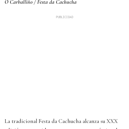
O Carballiño / Festa da Cachucha
La tradicional Festa da Cachucha alcanza su XXX