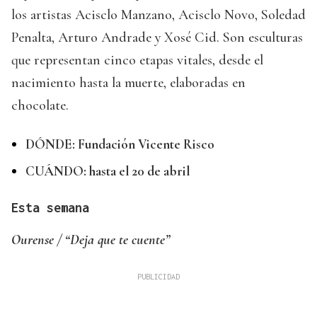
los artistas Acisclo Manzano, Acisclo Novo, Soledad
Penalta, Arturo Andrade y Xosé Cid. Son esculturas
que representan cinco etapas vitales, desde el
nacimiento hasta la muerte, elaboradas en
chocolate.
DÓNDE: Fundación Vicente Risco
CUÁNDO: hasta el 20 de abril
Esta semana
Ourense / “Deja que te cuente”