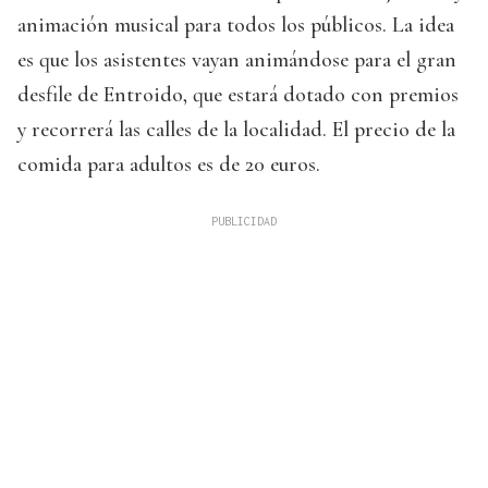
animación musical para todos los públicos. La idea
es que los asistentes vayan animándose para el gran
desfile de Entroido, que estará dotado con premios
y recorrerá las calles de la localidad. El precio de la
comida para adultos es de 20 euros.