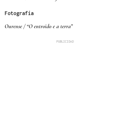
Fotografía
Ourense / “O entroido e a terra”