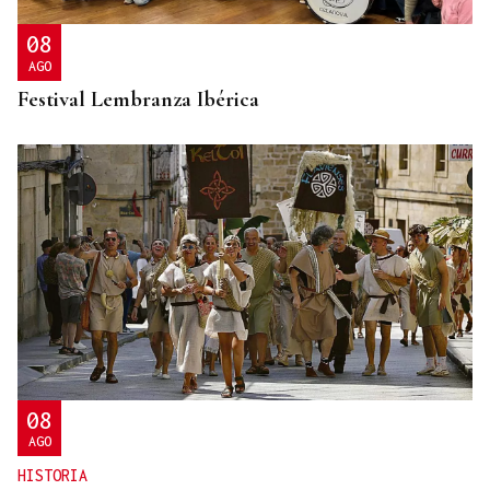
08
AGO
Festival Lembranza Ibérica
08
AGO
HISTORIA