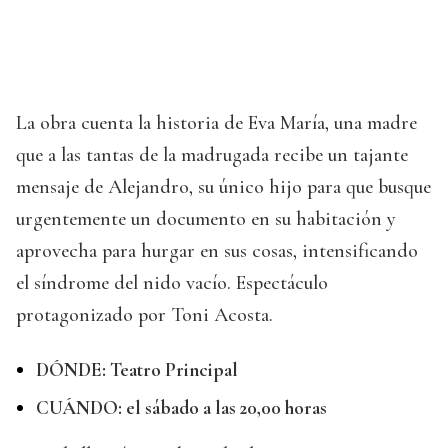
La obra cuenta la historia de Eva María, una madre
que a las tantas de la madrugada recibe un tajante
mensaje de Alejandro, su único hijo para que busque
urgentemente un documento en su habitación y
aprovecha para hurgar en sus cosas, intensificando
el síndrome del nido vacío. Espectáculo
protagonizado por Toni Acosta.
DÓNDE: Teatro Principal
CUÁNDO: el sábado a las 20,00 horas