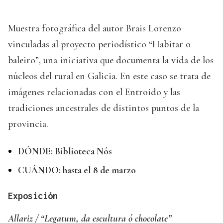
Muestra fotográfica del autor Brais Lorenzo
vinculadas al proyecto periodístico “Habitar o
baleiro”, una iniciativa que documenta la vida de los
núcleos del rural en Galicia. En este caso se trata de
imágenes relacionadas con el Entroido y las
tradiciones ancestrales de distintos puntos de la
provincia.
DÓNDE: Biblioteca Nós
CUÁNDO: hasta el 8 de marzo
Exposición
Allariz / “Legatum, da escultura ó chocolate”