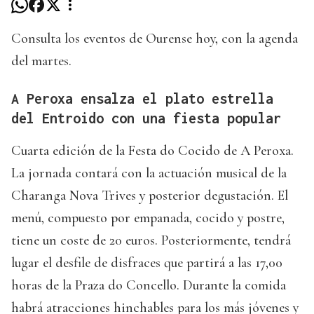
Consulta los eventos de Ourense hoy, con la agenda
del martes.
A Peroxa ensalza el plato estrella
del Entroido con una fiesta popular
Cuarta edición de la Festa do Cocido de A Peroxa.
La jornada contará con la actuación musical de la
Charanga Nova Trives y posterior degustación. El
menú, compuesto por empanada, cocido y postre,
tiene un coste de 20 euros. Posteriormente, tendrá
lugar el desfile de disfraces que partirá a las 17,00
horas de la Praza do Concello. Durante la comida
habrá atracciones hinchables para los más jóvenes y