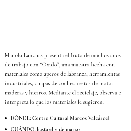
Manolo Lanchas presenta el fruto de muchos años
de trabajo con “Óxido”, una muestra hecha con
materiales como aperos de labranza, herramientas
industriales, chapas de coches, restos de motos,
maderas y hierros. Mediante el reciclaje, observa e
interpreta lo que los materiales le sugieren.
DÓNDE: Centro Cultural Marcos Valcárcel
CUÁNDO: hasta el 9 de marzo