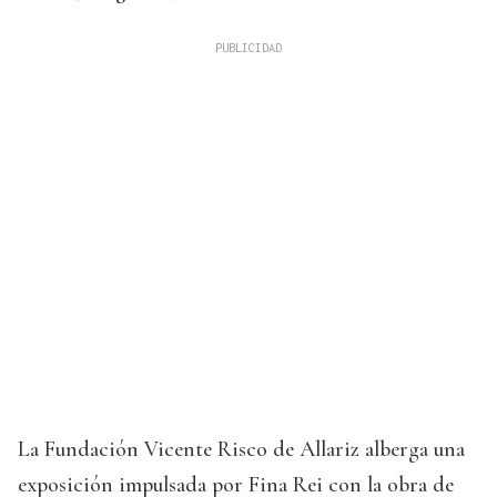
La Fundación Vicente Risco de Allariz alberga una
exposición impulsada por Fina Rei con la obra de