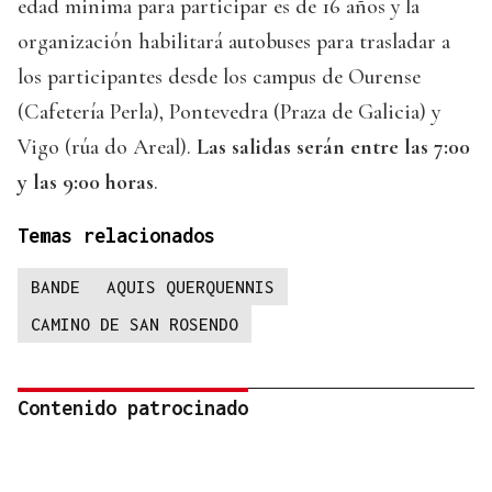
edad minima para participar es de 16 años y la
organización habilitará autobuses para trasladar a
los participantes desde los campus de Ourense
(Cafetería Perla), Pontevedra (Praza de Galicia) y
Vigo (rúa do Areal).
Las salidas serán entre las 7:00
y las 9:00 horas
.
Temas relacionados
BANDE
AQUIS QUERQUENNIS
CAMINO DE SAN ROSENDO
Contenido patrocinado