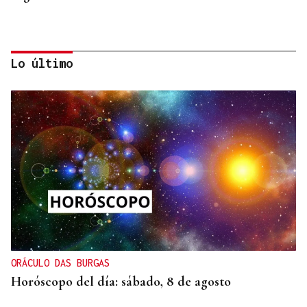
Lo último
07
AGO
CON INSCRIPCIÓN
Observación astronómica en Aquis Querquennis
ORÁCULO DAS BURGAS
Horóscopo del día: sábado, 8 de agosto