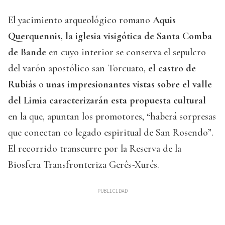
El yacimiento arqueológico romano
Aquis
Querquennis, la iglesia visigótica de Santa Comba
de Bande
en cuyo interior se conserva el sepulcro
del varón apostólico san Torcuato,
el castro de
Rubiás
o
unas impresionantes vistas sobre el valle
del Limia caracterizarán esta propuesta cultural
en la que, apuntan los promotores, “haberá sorpresas
que conectan co legado espiritual de San Rosendo”.
El recorrido transcurre por la Reserva de la
Biosfera Transfronteriza Gerês-Xurés.