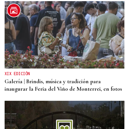
XIX EDICIÓN
Galería | Brindis, música y tradición para
inaugurar la Feria del Viño de Monterrei, en fotos