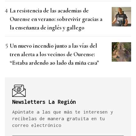
La resistencia de las academias de
Ourense en verano: sobrevivir gracias a
la enseñanza de inglés y gallego
Un nuevo incendio junto a las vías del
tren alerta a los vecinos de Ourense:
“Estaba ardendo ao lado da miña casa”
Newsletters La Región
Apúntate a las que más te interesen y
recíbelas de manera gratuita en tu
correo electrónico