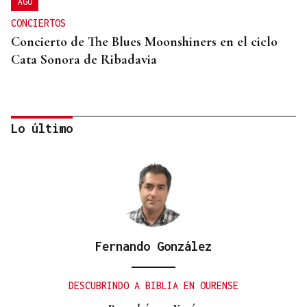
AGO
CONCIERTOS
Concierto de The Blues Moonshiners en el ciclo
Cata Sonora de Ribadavia
Lo último
Fernando González
06
AGO
DESCUBRINDO A BIBLIA EN OURENSE
+DEPORTE