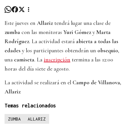
Este jueves en
Allariz
tendrá lugar una clase de
zumba
con las monitoras
Yuri Gómez
y
Marta
Rodríguez
. La actividad estará
abierta a todas las
edades
y los participantes obtendrán un
obsequio
,
una
camiseta
. La
inscripción
termina a las 12:00
horas del día siete de agosto.
La actividad se realizará en el
Campo de Villanova,
Allariz
Temas relacionados
ZUMBA
ALLARIZ