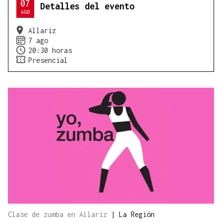
07
Detalles del evento
AGO
Allariz
7 ago
20:30 horas
Presencial
Clase de zumba en Allariz
|
La Región