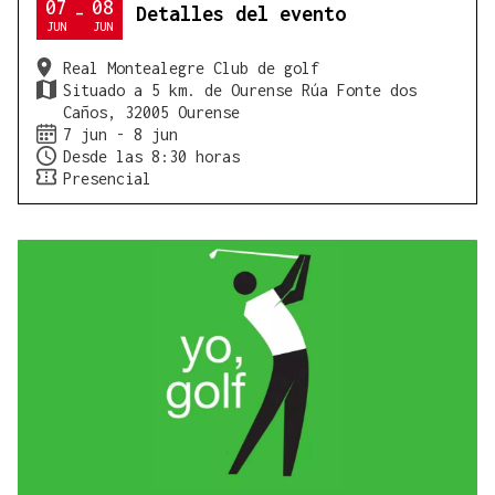
07
08
Detalles del evento
-
JUN
JUN
Real Montealegre Club de golf
Situado a 5 km. de Ourense Rúa Fonte dos
Caños, 32005 Ourense
7 jun - 8 jun
Desde las 8:30 horas
Presencial