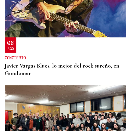
08
AGO
CONCIERTO
Javier Vargas Blues, lo mejor del rock sureño, en
Gondomar