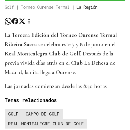
Golf | Torneo Ourense Termal
|
La Región
La
Tercera Edición del Torneo Ourense Termal
Ribeira Sacra
se celebra este 7 y 8 de junio en el
Real Montealegra Club de Golf
. Después de la
previa vivida días atrás en el
Club La Dehesa
de
Madrid, la cita llega a Ourense.
Las jornadas comienzan desde las 8:30 horas
Temas relacionados
GOLF
CAMPO DE GOLF
REAL MONTEALEGRE CLUB DE GOLF