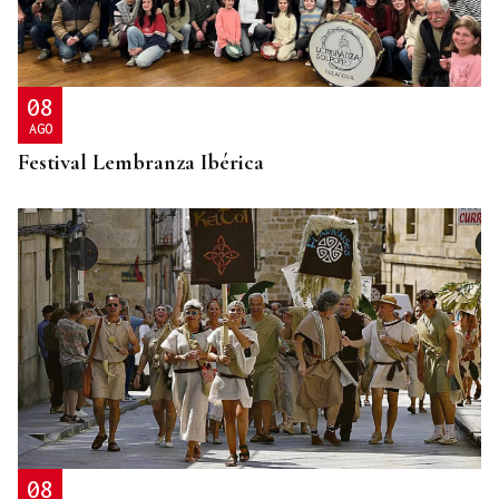
08
AGO
Festival Lembranza Ibérica
08