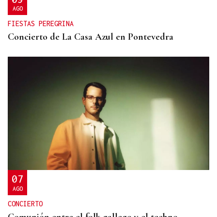
AGO
FIESTAS PEREGRINA
Concierto de La Casa Azul en Pontevedra
07
AGO
CONCIERTO
Comunión entre el folk gallego y el techno