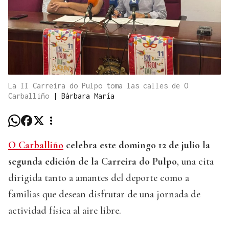
La II Carreira do Pulpo toma las calles de O
Carballiño
|
Bárbara María
O Carballiño
celebra este domingo 12 de julio la
segunda edición de la Carreira do Pulpo
, una cita
dirigida tanto a amantes del deporte como a
familias que desean disfrutar de una jornada de
actividad física al aire libre.