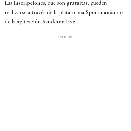
Las
inscripciones
, que son
gratuitas
, pueden
realizarse a través de la plataforma
Sportmaniacs
o
de la aplicación
Saudeter Live
.