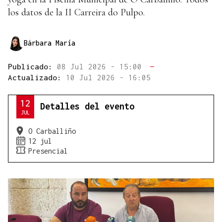
los datos de la II Carreira do Pulpo.
Bárbara María
Publicado:
08 Jul 2026 - 15:00
—
Actualizado:
10 Jul 2026 - 16:05
12
Detalles del evento
JUL
O Carballiño
12 jul
Presencial