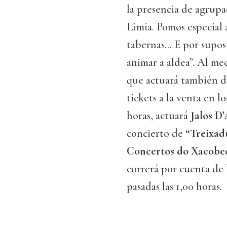
la presencia de agrupa
Limia. Pomos especial 
tabernas... E por supo
animar a aldea”. Al m
que actuará también d
tickets a la venta en lo
horas, actuará
Jalos D
concierto de
“Treixad
Concertos do Xacobe
correrá por cuenta de 
pasadas las 1,00 horas.