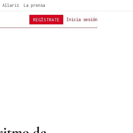
 Allariz
La prensa
REGÍSTRATE
Inicia sesión
 ritmo de