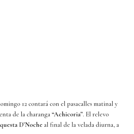
mingo 12 contará con el pasacalles matinal y
uenta de la charanga
“Achicoria”
. El relevo
rquesta D’Noche
al final de la velada diurna, a