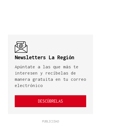
Newsletters La Región
Apúntate a las que más te
interesen y recíbelas de
manera gratuita en tu correo
electrónico
DESCÚBRELAS