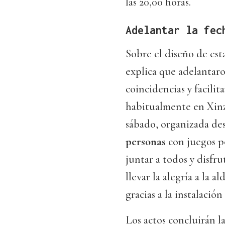
las 20,00 horas.
Adelantar la fec
Sobre el diseño de est
explica que adelantaro
coincidencias y facilit
habitualmente en Xinz
sábado, organizada de
personas
con juegos po
juntar a todos y disfr
llevar la alegría a la 
gracias a la instalació
Los actos concluirán l