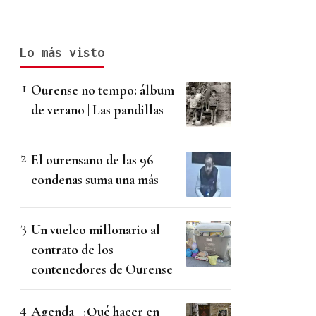
Lo más visto
Ourense no tempo: álbum
de verano | Las pandillas
El ourensano de las 96
condenas suma una más
Un vuelco millonario al
contrato de los
contenedores de Ourense
Agenda | ¿Qué hacer en