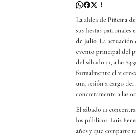
La aldea de
Piñeira d
sus fiestas patronales
de julio
. La actuación
evento principal del p
del sábado 11, a las
23,
formalmente el viernes
una sesión a cargo del
concretamente a las 00
El sábado 11 concentra
los públicos.
Luis Fer
años y que comparte ta