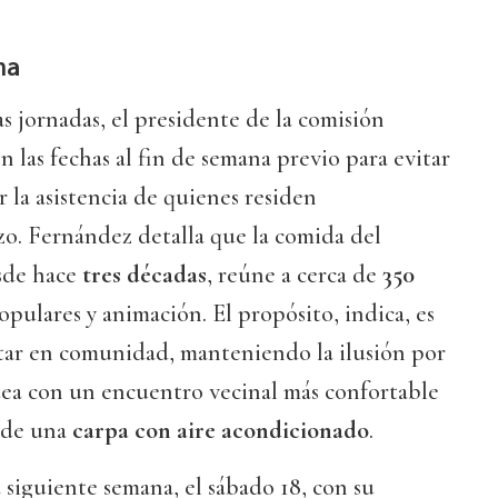
ha
as jornadas, el presidente de la comisión
n las fechas al fin de semana previo para evitar
ar la asistencia de quienes residen
o. Fernández detalla que la comida del
sde hace
tres décadas
, reúne a cerca de
350
pulares y animación. El propósito, indica, es
utar en comunidad, manteniendo la ilusión por
aldea con un encuentro vecinal más confortable
n de una
carpa con aire acondicionado
.
a siguiente semana, el sábado 18, con su