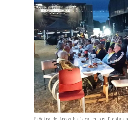
Piñeira de Arcos bailará en sus fiestas 