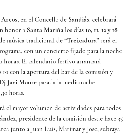
e Arcos
, en el Concello de
Sandiás
, celebrará
 en honor a
Santa Mariña
los días
10, 11, 12 y 18
 de música tradicional de
“Treixadura”
será el
rograma, con un concierto fijado para la noche
30 horas
. El calendario festivo arrancará
 10 con la apertura del bar de la comisión y
Dj Javi Moore
pasada la medianoche,
,30 horas.
rá el mayor volumen de actividades para todos
nández
, presidente de la comisión desde hace 35
rea junto a Juan Luis, Marimar y Jose, subraya