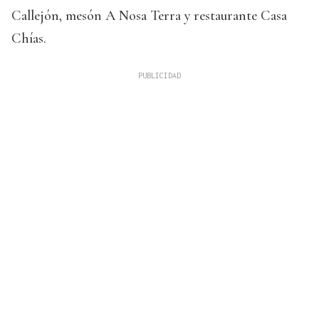
Callejón, mesón A Nosa Terra y restaurante Casa
Chías.