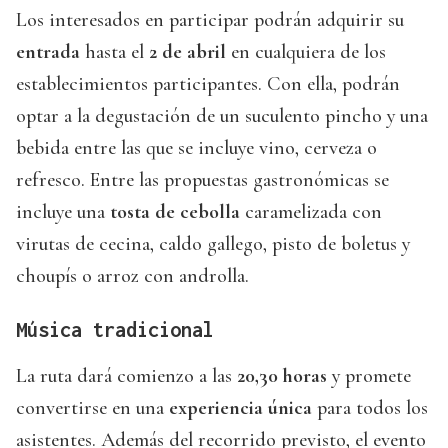
Los interesados en participar podrán adquirir su
entrada
hasta el
2 de abril
en cualquiera de los
establecimientos participantes. Con ella, podrán
optar a la degustación de un suculento pincho y una
bebida entre las que se incluye vino, cerveza o
refresco. Entre las propuestas gastronómicas se
incluye una
tosta de cebolla
caramelizada con
virutas de cecina, caldo gallego, pisto de boletus y
choupís o arroz con androlla.
Música tradicional
La ruta dará comienzo a las
20,30 horas
y promete
convertirse en una
experiencia única
para todos los
asistentes. Además del recorrido previsto, el evento