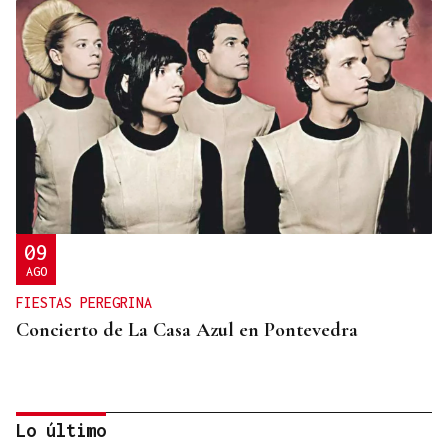
09
AGO
FIESTAS PEREGRINA
Concierto de La Casa Azul en Pontevedra
Lo último