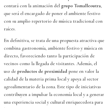
contará con la animación del
grupo Tomalleoutra
,
que será el encargado de poner el ambiente festivo
con su amplio repertorio de música tradicional con
raíces.
En definitiva, se trata de una propuesta atractiva que
combina gastronomía, ambiente festivo y música en
directo, favoreciendo tanto la participación de
vecinos como la llegada de visitantes. Además, el
uso de
productos de proximidad
pone en valor la
calidad de la materia prima local y apoya al sector
agroalimentario de la zona. Este tipo de iniciativas
contribuyen a impulsar la economía local y a generar
una experiencia social y cultural enriquecedora para