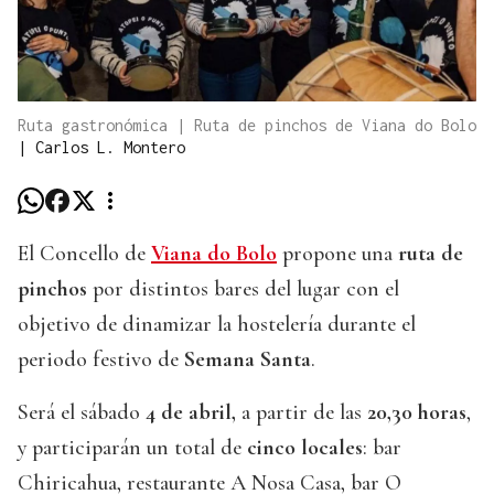
Ruta gastronómica | Ruta de pinchos de Viana do Bolo
|
Carlos L. Montero
El Concello de
Viana do Bolo
propone una
ruta de
pinchos
por distintos bares del lugar con el
objetivo de dinamizar la hostelería durante el
periodo festivo de
Semana Santa
.
Será el sábado
4 de abril,
a partir de las
20,30 horas
,
y participarán un total de
cinco locales
: bar
Chiricahua, restaurante A Nosa Casa, bar O