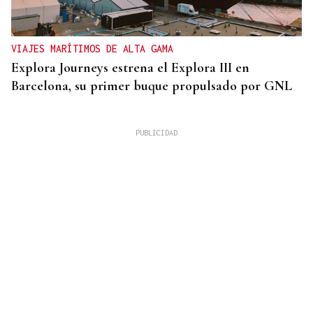
VIAJES MARÍTIMOS DE ALTA GAMA
Explora Journeys estrena el Explora III en
Barcelona, su primer buque propulsado por GNL
DOCUMENTACIÓN NECESSARIAS
¿Vas a salir de España? Esta es la documentación