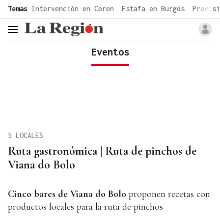
common.go-to-content
Temas
Intervención en Coren
Estafa en Burgos
Previsi
header.menu.open
Eventos
5 LOCALES
Ruta gastronómica | Ruta de pinchos de
Viana do Bolo
Cinco bares de Viana do Bolo
proponen recetas con
productos locales para la ruta de pinchos