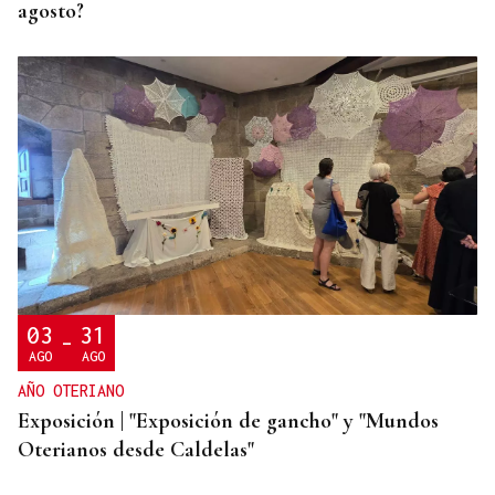
agosto?
03
31
-
AGO
AGO
AÑO OTERIANO
Exposición | "Exposición de gancho" y "Mundos
Oterianos desde Caldelas"