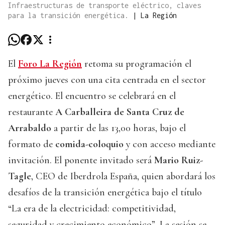
Infraestructuras de transporte eléctrico, claves
para la transición energética.
|
La Región
El
Foro La Región
retoma su programación el
próximo jueves con una cita centrada en el sector
energético. El encuentro se celebrará en el
restaurante
A Carballeira de Santa Cruz de
Arrabaldo
a partir de las 13,00 horas, bajo el
formato de
comida-coloquio
y con acceso mediante
invitación. El ponente invitado será
Mario Ruiz-
Tagle
, CEO de Iberdrola España, quien abordará los
desafíos de la transición energética bajo el título
“La era de la electricidad: competitividad,
seguridad y crecimiento económico”. La sesión se