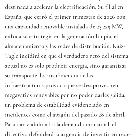
destinada a acelerar la electrificación. Su filial en
España, que cerró el primer trimestre de 2026 con
una capacidad renovable instalada de 23.225 MW,
enfoca su estrategia en la generación limpia, el
almacenamiento y las redes de distribución. Ruiz-
Tagle incidirá en que el verdadero reto del sistema
actual no es solo producir energía, sino garantizar
su transporte. La insuficiencia de las
infraestructuras provoca que se desaprovechen
megavatios renovables por no poder darles salida,
un problema de estabilidad evidenciado en
incidentes como el apagón del pasado 28 de abril.
Para dar viabilidad a la demanda industrial, el
directivo defenderá la urgencia de invertir en redes