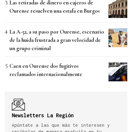
Las retiradas de dinero en cajeros de
Ourense resuelven una estafa en Burgos
La A-52, a su paso por Ourense, escenario
de la huida frustrada a gran velocidad de
un grupo criminal
Caen en Ourense dos fugitivos
reclamados internacionalmente
Newsletters La Región
Apúntate a las que más te interesen y
recíbelas de manera gratuita en tu