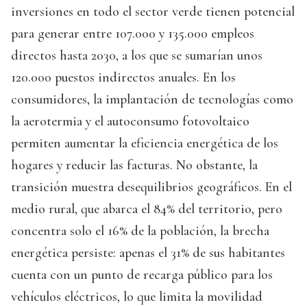
inversiones en todo el sector verde tienen potencial
para generar entre 107.000 y 135.000 empleos
directos hasta 2030, a los que se sumarían unos
120.000 puestos indirectos anuales. En los
consumidores, la implantación de tecnologías como
la aerotermia y el autoconsumo fotovoltaico
permiten aumentar la eficiencia energética de los
hogares y reducir las facturas. No obstante, la
transición muestra desequilibrios geográficos. En el
medio rural, que abarca el 84% del territorio, pero
concentra solo el 16% de la población, la brecha
energética persiste: apenas el 31% de sus habitantes
cuenta con un punto de recarga público para los
vehículos eléctricos, lo que limita la movilidad