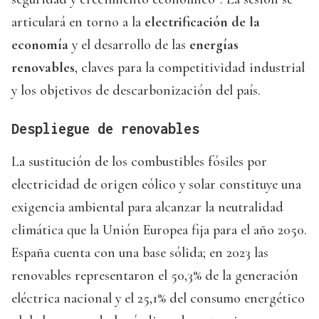
articulará en torno a la
electrificación de la
economía
y el desarrollo de las
energías
renovables
, claves para la competitividad industrial
y los objetivos de descarbonización del país.
Despliegue de renovables
La sustitución de los combustibles fósiles por
electricidad de origen eólico y solar constituye una
exigencia ambiental para alcanzar la neutralidad
climática que la Unión Europea fija para el año 2050.
España cuenta con una base sólida; en 2023 las
renovables representaron el 50,3% de la generación
eléctrica nacional y el 25,1% del consumo energético