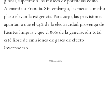
global, superando los índices de potencias como
Alemania o Francia. Sin embargo, las metas a medio
plazo elevan la exigencia. Para 2030, las previsiones
apuntan a que el 74% de la electricidad provenga de
fuentes limpias y que el 80% de la generación total
esté libre de emisiones de gases de efecto
invernadero.