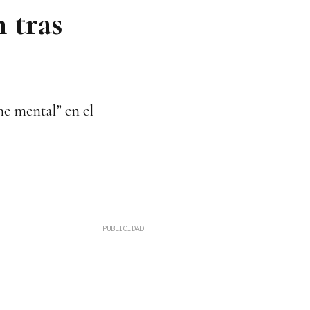
 tras
ne mental” en el