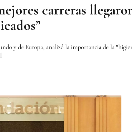
ejores carreras llegaron
icados”
ndo y de Europa, analizó la importancia de la “higie
l