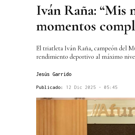
Iván Raña: “Mis m
momentos compl
El triatleta Iván Raña, campeón del Mu
rendimiento deportivo al máximo nive
Jesús Garrido
Publicado:
12 Dic 2025 - 05:45