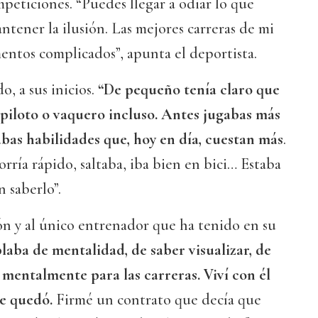
peticiones. “Puedes llegar a odiar lo que
ntener la ilusión. Las mejores carreras de mi
entos complicados”, apunta el deportista.
o, a sus inicios.
“De pequeño tenía claro que
 piloto o vaquero incluso. Antes jugabas más
labas habilidades que, hoy en día, cuestan más
.
rría rápido, saltaba, iba bien en bici… Estaba
 saberlo”.
ción y al único entrenador que ha tenido en su
aba de mentalidad, de saber visualizar, de
 mentalmente para las carreras. Viví con él
me quedó.
Firmé un contrato que decía que