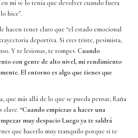
a en mí se lo tenía que devolver cuando fuera
lo hice”.
le hacen tener claro que “el estado emocional
ayectoria deportiva. Si eres triste, pesimista,
nso. Y te lesionas, te rompes.
Cuando
to con gente de alto nivel, mi rendimiento
ente. El entorno es algo que tienes que
ca, que más allá de lo que se pueda pensar, Raña
s clave.
“Cuando empiezas a hacer una
 empezar muy despacio Luego ya te saldrá
enes que hacerlo muy tranquilo porque si te