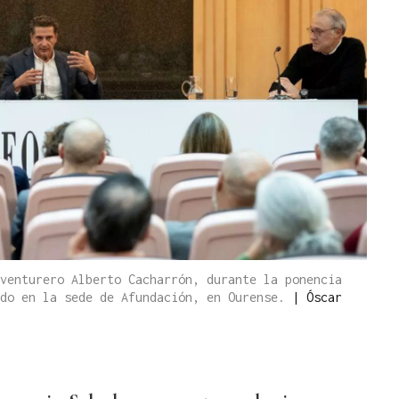
venturero Alberto Cacharrón, durante la ponencia
ado en la sede de Afundación, en Ourense.
|
Óscar