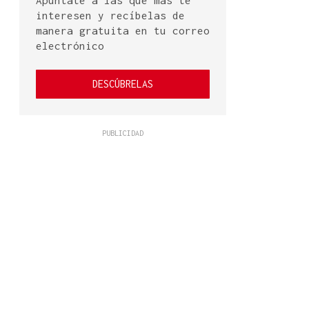
Apúntate a las que más te
interesen y recíbelas de
manera gratuita en tu correo
electrónico
DESCÚBRELAS