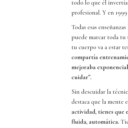
todo lo que él invertí
profesional. Y en 1999 
Todas esas enseñanzas 
puede marcar toda tu tr
tu cuerpo va a estar te
compartía entrenamien
mejoraba exponencialm
cuidar”.
Sin descuidar la técni
destaca que la mente e
actividad, tienes que
fluida, automática.
Ti