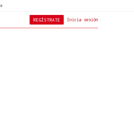
a
REGÍSTRATE
Inicia sesión