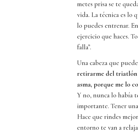
metes prisa se te qued
vida. La técnica es lo 
lo puedes entrenar. En
ejercicio que haces. T
falla”.
Una cabeza que puede 
retirarme del triatló
asma, porque me lo c
Y no, nunca lo había t
importante. Tener una 
Hace que rindes mejor.
entorno te van a relaja