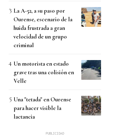
La A-52, a su paso por
Ourense, escenario de la
huida frustrada a gran
velocidad de un grupo
criminal
Un motorista en estado
grave tras una colisión en
Velle
Una "tetada" en Ourense
para hacer visible la
lactancia