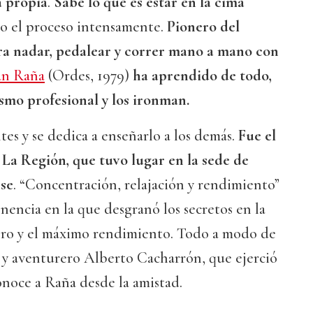
a propia
.
Sabe lo que es estar en la cima
do el proceso intensamente.
Pionero del
ra nadar, pedalear y correr mano a mano con
án Raña
(Ordes, 1979)
ha aprendido de todo,
ismo profesional y los ironman.
es y se dedica a enseñarlo a los demás.
Fue el
 La Región, que tuvo lugar en la sede de
se
. “Concentración, relajación y rendimiento”
onencia en la que desgranó los secretos en la
ebro y el máximo rendimiento. Todo a modo de
r y aventurero Alberto Cacharrón, que ejerció
noce a Raña desde la amistad.