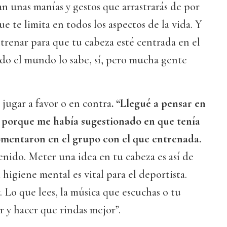
an unas manías y gestos que arrastrarás de por
que te limita en todos los aspectos de la vida. Y
trenar para que tu cabeza esté centrada en el
odo el mundo lo sabe, sí, pero mucha gente
jugar a favor o en contra
. “Llegué a pensar en
n porque me había sugestionado en que tenía
omentaron en el grupo con el que entrenada.
enido. Meter una idea en tu cabeza es así de
higiene mental es vital para el deportista.
 Lo que lees, la música que escuchas o tu
r y hacer que rindas mejor”.