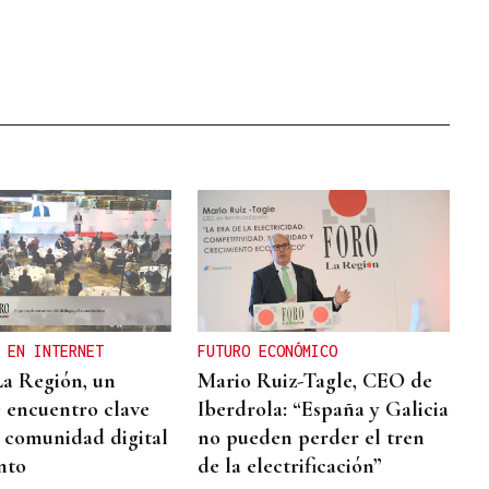
 EN INTERNET
FUTURO ECONÓMICO
La Región, un
Mario Ruiz-Tagle, CEO de
 encuentro clave
Iberdrola: “España y Galicia
 comunidad digital
no pueden perder el tren
nto
de la electrificación”