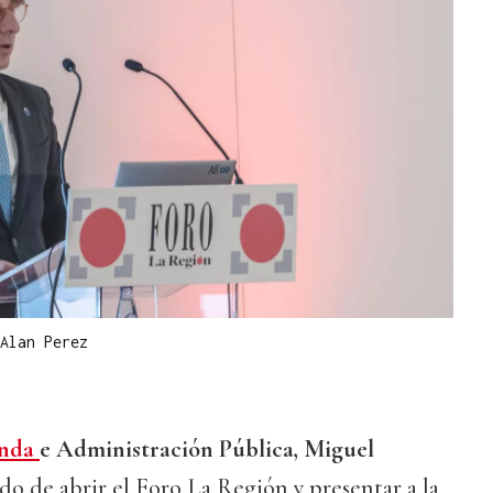
Alan Perez
enda
e Administración Pública, Miguel
do de abrir el Foro La Región y presentar a la