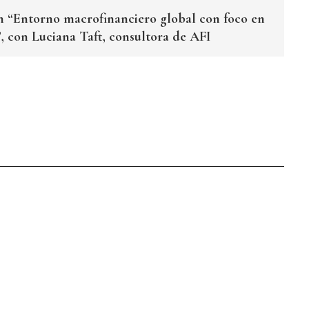
n “Entorno macrofinanciero global con foco en
, con Luciana Taft, consultora de AFI