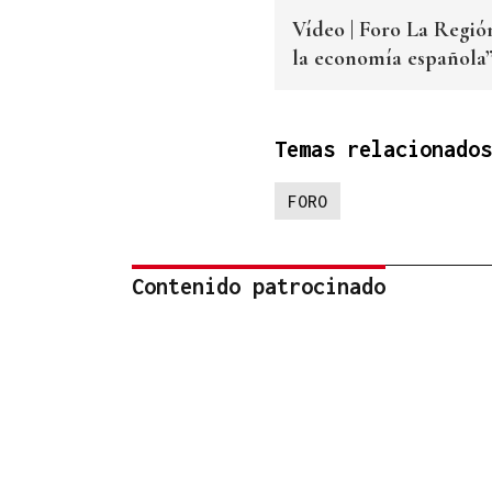
Vídeo | Foro La Regió
la economía española”
Temas relacionados
FORO
Contenido patrocinado