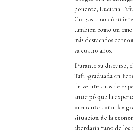
ponente, Luciana Taft
Corgos arrancó su int
también como un emoti
más destacados economi
ya cuatro años.
Durante su discurso, e
Taft -graduada en Eco
de veinte años de exp
anticipó que la expert
momento entre las gra
situación de la econo
abordaría “uno de los