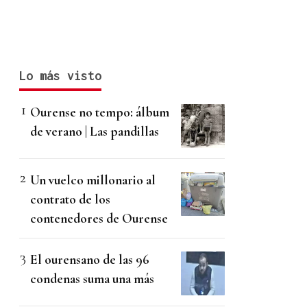
Lo más visto
Ourense no tempo: álbum
de verano | Las pandillas
Un vuelco millonario al
contrato de los
contenedores de Ourense
El ourensano de las 96
condenas suma una más