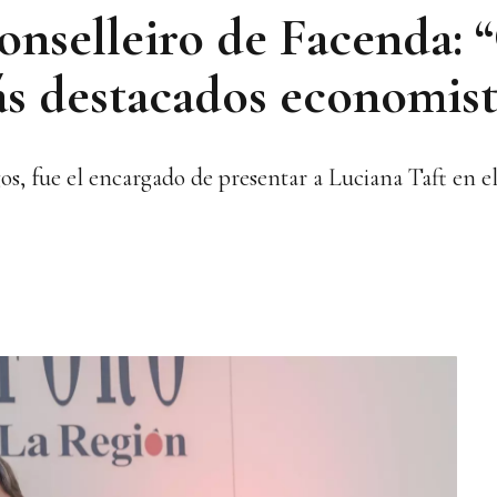
onselleiro de Facenda: 
ás destacados economist
os, fue el encargado de presentar a Luciana Taft en e