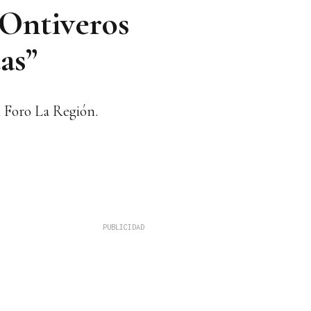
“Ontiveros
as”
l Foro La Región.