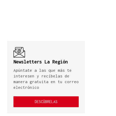
Newsletters La Región
Apúntate a las que más te
interesen y recíbelas de
manera gratuita en tu correo
electrónico
DESCÚBRELAS