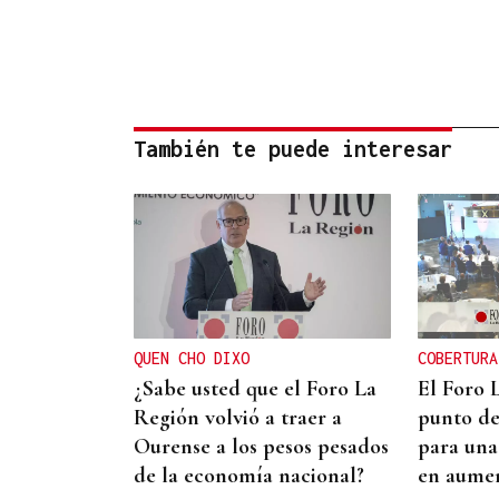
También te puede interesar
QUEN CHO DIXO
COBERTURA
¿Sabe usted que el Foro La
El Foro 
Región volvió a traer a
punto de
Ourense a los pesos pesados
para una
de la economía nacional?
en aume