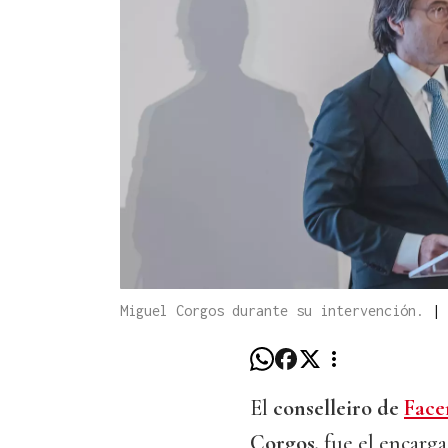
Miguel Corgos durante su intervención.
|
El
conselleiro de
Fac
Corgos,
fue el encarga