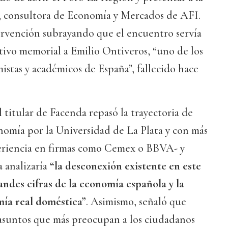
, consultora de Economía y Mercados de AFI.
ervención subrayando que el encuentro servía
vo memorial a Emilio Ontiveros, “uno de los
stas y académicos de España”, fallecido hace
l titular de Facenda repasó la trayectoria de
nomía por la Universidad de La Plata y con más
eriencia en firmas como Cemex o BBVA- y
a analizaría
“la desconexión existente en este
ndes cifras de la economía española y la
mía real doméstica”
. Asimismo, señaló que
 asuntos que más preocupan a los ciudadanos