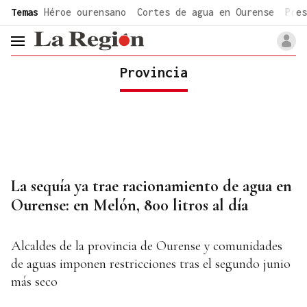
common.go-to-content
Temas
Héroe ourensano
Cortes de agua en Ourense
Pres
header.menu.open
Provincia
La sequía ya trae racionamiento de agua en
Ourense: en Melón, 800 litros al día
Alcaldes de la provincia de Ourense y comunidades
de aguas imponen restricciones tras el segundo junio
más seco