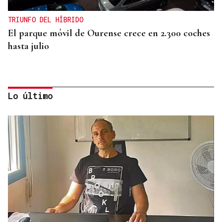
TRIUNFO DEL HÍBRIDO
El parque móvil de Ourense crece en 2.300 coches
hasta julio
Lo último
LEMBRANZAS
Ourense no tempo: álbum de verano | Dominique