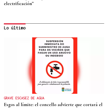
electrificación”
Lo último
ÁLBUM DE FOTOS
Galería | Mario Ruiz-Tagle, CEO de Iberdrola
España, congrega a numerosas personalidades en
el Foro La Región
GRAVE ESCASEZ DE AGUA
Esgos al límite: el concello advierte que cortará el