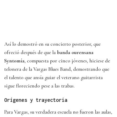
Así lo demostró en su concierto posterior, que
ofreció después de que la
banda ourensana
Syntomía
, compuesta por cinco jóvenes, hiciese de
telonera de la Vargas Blues Band, demostrando que
el talento que ansía guiar el veterano guitarrista
sigue floreciendo pese a las trabas.
Orígenes y trayectoria
Para Vargas, su verdadera escuela no fueron las aulas,