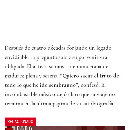
Después de cuatro décadas forjando un legado
envidiable, la pregunta sobre su porvenir era
obligada. El artista se mostró en una etapa de
madurez plena y serena.
“Quiero sacar el fruto de
todo lo que he ido sembrando”
, confesó. El
incombustible músico dejó claro que su viaje no
termina en la última página de su autobiografía.
RELACIONADO