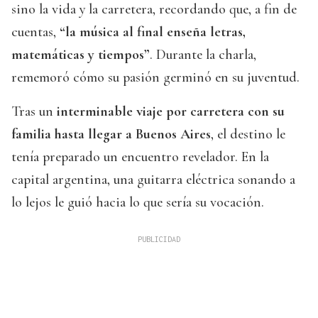
sino la vida y la carretera, recordando que, a fin de
cuentas,
“la música al final enseña letras,
matemáticas y tiempos”
. Durante la charla,
rememoró cómo su pasión germinó en su juventud.
Tras un
interminable viaje por carretera con su
familia hasta llegar a Buenos Aires
, el destino le
tenía preparado un encuentro revelador. En la
capital argentina, una guitarra eléctrica sonando a
lo lejos le guió hacia lo que sería su vocación.