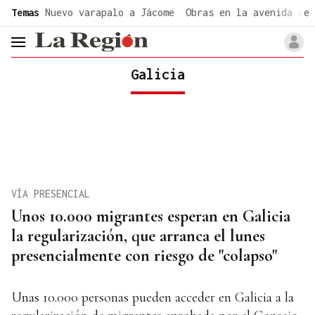
common.go-to-content
Temas
Nuevo varapalo a Jácome
Obras en la avenida de 
header.menu.open
Galicia
VÍA PRESENCIAL
Unos 10.000 migrantes esperan en Galicia
la regularización, que arranca el lunes
presencialmente con riesgo de "colapso"
Unas 10.000 personas pueden acceder en Galicia a la