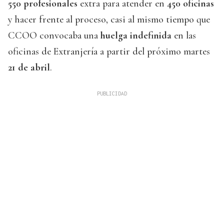
550 profesionales
extra para atender en
450 oficinas
y hacer frente al proceso, casi al mismo tiempo que
CCOO convocaba una
huelga indefinida
en las
oficinas de Extranjería a partir del próximo martes
21 de abril
.