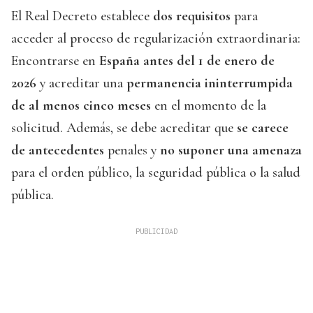
El Real Decreto establece
dos requisitos
para
acceder al proceso de regularización extraordinaria:
Encontrarse en
España antes del 1 de enero de
2026
y acreditar una
permanencia ininterrumpida
de al menos cinco meses
en el momento de la
solicitud. Además, se debe acreditar que
se carece
de antecedentes
penales y
no suponer una amenaza
para el orden público, la seguridad pública o la salud
pública.