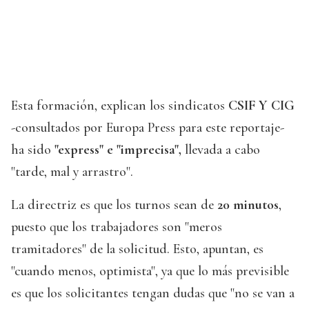
Esta formación, explican los sindicatos
CSIF Y CIG
-consultados por Europa Press para este reportaje-
ha sido
"express" e "imprecisa",
llevada a cabo
"tarde, mal y arrastro".
La directriz es que los turnos sean de
20 minutos
,
puesto que los trabajadores son "meros
tramitadores" de la solicitud. Esto, apuntan, es
"cuando menos, optimista", ya que lo más previsible
es que los solicitantes tengan dudas que "no se van a