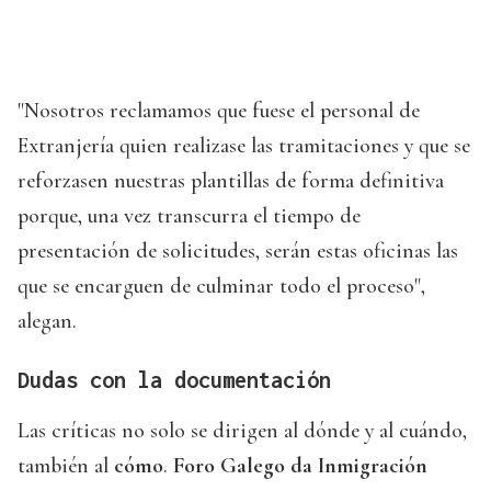
"Nosotros reclamamos que fuese el personal de
Extranjería quien realizase las tramitaciones y que se
reforzasen nuestras plantillas de forma definitiva
porque, una vez transcurra el tiempo de
presentación de solicitudes, serán estas oficinas las
que se encarguen de culminar todo el proceso",
alegan.
Dudas con la documentación
Las críticas no solo se dirigen al dónde y al cuándo,
también al
cómo
.
Foro Galego da Inmigración