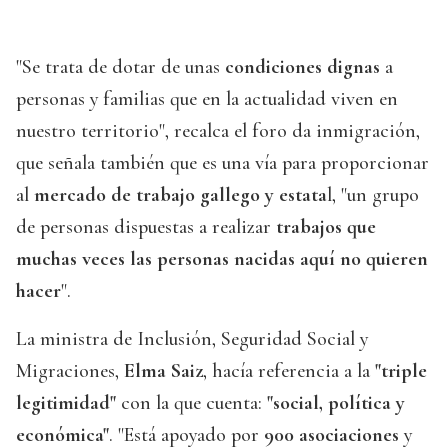
"Se trata de dotar de unas
condiciones dignas
a
personas y familias que en la actualidad viven en
nuestro territorio", recalca el foro da inmigración,
que señala también que es una vía para proporcionar
al
mercado de trabajo gallego y estata
l, "un grupo
de personas dispuestas a realizar
trabajos que
muchas veces las personas nacidas aquí no quieren
hacer
".
La ministra de Inclusión, Seguridad Social y
Migraciones,
Elma Saiz
, hacía referencia a la
"triple
legitimidad"
con la que cuenta:
"social, política y
económica"
. "Está apoyado por
900 asociaciones
y