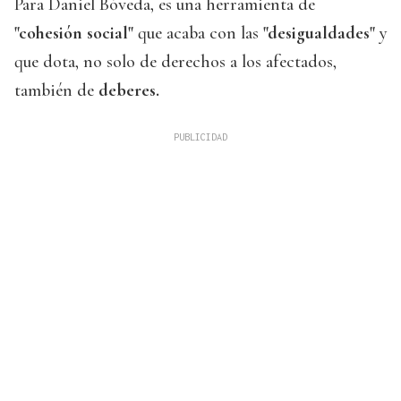
Para Daniel Bóveda, es una herramienta de
"cohesión social"
que acaba con las
"desigualdades"
y
que dota, no solo de derechos a los afectados,
también de
deberes.