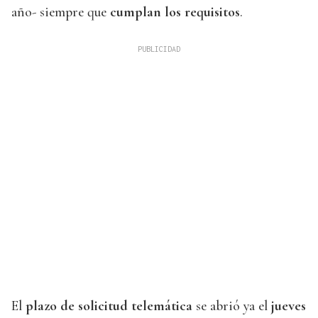
año- siempre que
cumplan los requisitos
.
El
plazo de solicitud telemática
se abrió ya el
jueves