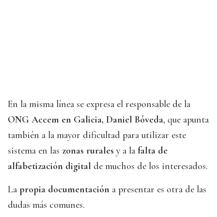
En la misma línea se expresa el responsable de la
ONG Accem en Galicia, Daniel Bóveda
, que apunta
también a la mayor dificultad para utilizar este
sistema en las
zonas rurales
y a la
falta de
alfabetización digital
de muchos de los interesados.
La
propia documentación
a presentar es otra de las
dudas más comunes.