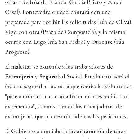
otras tres (rúa do Franco, García Prieto y Anxo
Casal). Pontevedra ciudad contará con una
preparada para recibir las solicitudes (rúa da Oliva),
Vigo con otra (Praza de Compostela), y lo mismo
ocurre con Lugo (rúa San Pedro) y
Ourense (rúa
Progreso)
.
El malestar se extiende a los trabajadores de
Extranjería y Seguridad Social.
Finalmente será el
área de seguridad social la que reciba las solicitudes,
"pese a no contar con una formación específica ni
experiencia", como sí tienen los trabajadores de
extranjería -que procesarán además las peticiones-.
El Gobierno anunciaba la
incorporación de unos