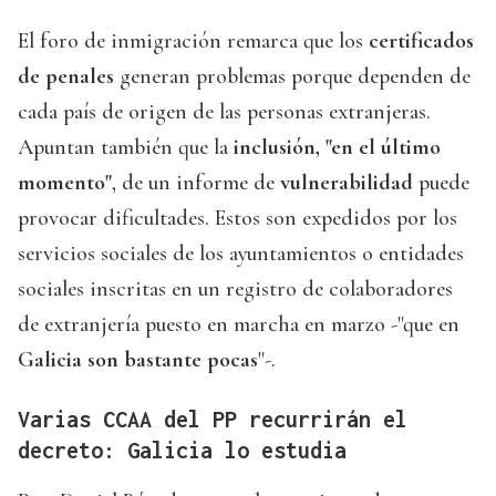
El foro de inmigración remarca que los
certificados
de penales
generan problemas porque dependen de
cada país de origen de las personas extranjeras.
Apuntan también que la
inclusión, "en el último
momento"
, de un informe de
vulnerabilidad
puede
provocar dificultades. Estos son expedidos por los
servicios sociales de los ayuntamientos o entidades
sociales inscritas en un registro de colaboradores
de extranjería puesto en marcha en marzo -"que en
Galicia son bastante pocas
"-.
Varias CCAA del PP recurrirán el
decreto: Galicia lo estudia