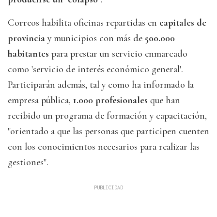
Correos habilita oficinas repartidas en
capitales de
provincia
y municipios con más de
500.000
habitantes
para prestar un servicio enmarcado
como 'servicio de interés económico general'.
Participarán además, tal y como ha informado la
empresa pública,
1.000 profesionales
que han
recibido un programa de formación y capacitación,
"orientado a que las personas que participen cuenten
con los conocimientos necesarios para realizar las
gestiones".