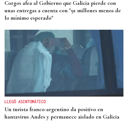
Corgos afea al Gobierno que Galicia pierde con
unas entregas a cuenta con "91 millones menos de
lo mínimo esperado"
LLEGÓ ASINTOMÁTICO
Un turista franco-argentino da positivo en
hantavirus Andes y permanece aislado en Galicia