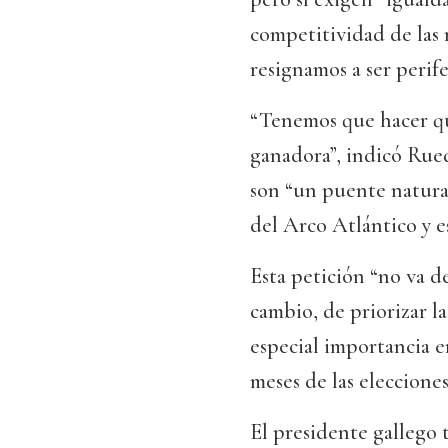
competitividad de las
resignamos a ser perifer
“Tenemos que hacer qu
ganadora”, indicó Rued
son “un puente natura
del Arco Atlántico y e
Esta petición “no va de 
cambio, de priorizar la
especial importancia en
meses de las eleccione
El presidente gallego