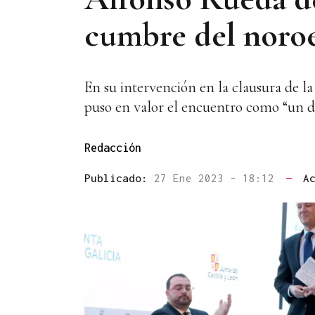
cumbre del noroe
En su intervención en la clausura de l
puso en valor el encuentro como “un dí
Redacción
Publicado:
27 Ene 2023 - 18:12
—
A