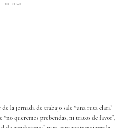
 de la jornada de trabajo sale “una ruta clara”
ue “no queremos prebendas, ni tratos de favor”,
ad de condiciones” para conseguir mejorar la