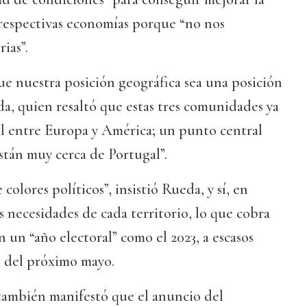
 respectivas economías porque “no nos
ias”.
e nuestra posición geográfica sea una posición
a, quien resaltó que estas tres comunidades ya
l entre Europa y América; un punto central
stán muy cerca de Portugal”.
colores políticos”, insistió Rueda, y sí, en
s necesidades de cada territorio, lo que cobra
 un “año electoral” como el 2023, a escasos
s del próximo mayo.
 también manifestó que el anuncio del