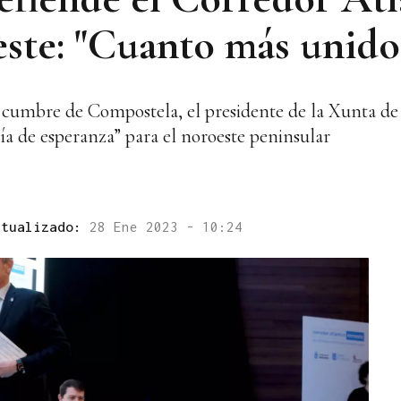
ste: "Cuanto más unido
a cumbre de Compostela, el presidente de la Xunta de
a de esperanza” para el noroeste peninsular
ctualizado:
28 Ene 2023 - 10:24