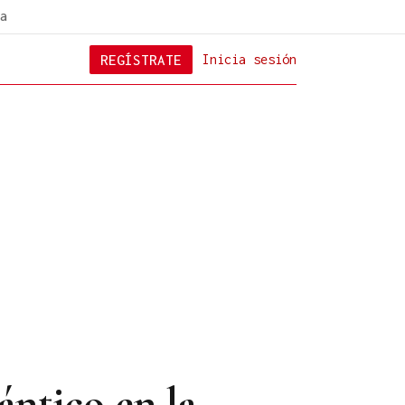
a
REGÍSTRATE
Inicia sesión
ntico en la