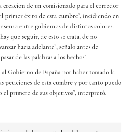
a creación de un comisionado para el corredor
 el primer éxito de esta cumbre”, incidiendo en
onsenso entre gobiernos de distintos colores.
hay que seguir, de esto se trata, de no
vanzar hacia adelante”, señaló antes de
asar de las palabras a los hechos”.
ó al Gobierno de España por haber tomado la
las peticiones de esta cumbre y por tanto puedo
 el primero de sus objetivos”, interpretó.