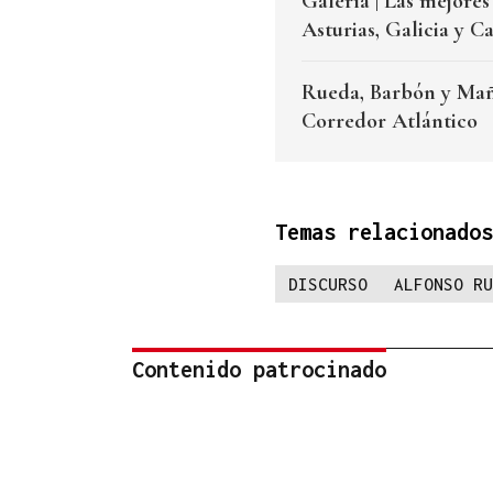
Galería | Las mejore
Asturias, Galicia y Ca
Rueda, Barbón y Mañu
Corredor Atlántico
Temas relacionados
DISCURSO
ALFONSO RU
Contenido patrocinado