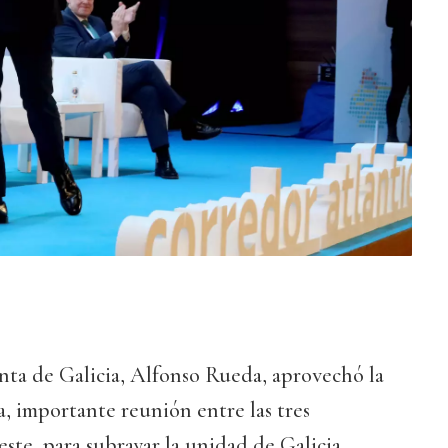
nta de Galicia, Alfonso Rueda, aprovechó la
 importante reunión entre las tres
te, para subrayar la unidad de Galicia,