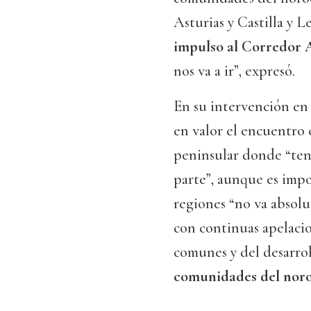
Asturias y Castilla y 
impulso al Corredor 
nos va a ir”, expresó.
En su intervención en 
en valor el encuentro 
peninsular donde “ten
parte”, aunque es impo
regiones “no va absolu
con continuas apelacio
comunes y del desarrol
comunidades del noro