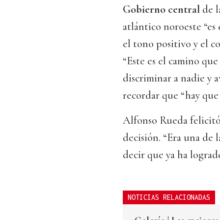
Gobierno central
de l
atlántico noroeste “es
el tono positivo y el c
“Este es el camino que 
discriminar a nadie y a
recordar que “hay que p
Alfonso Rueda felicit
decisión. “Era una de 
decir que ya ha logrado
NOTICIAS RELACIONADAS