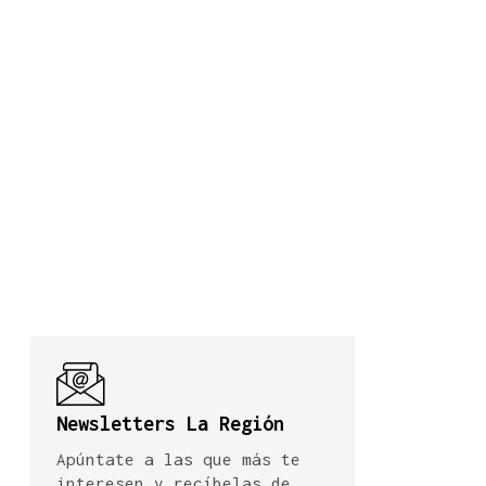
Newsletters La Región
Apúntate a las que más te
interesen y recíbelas de