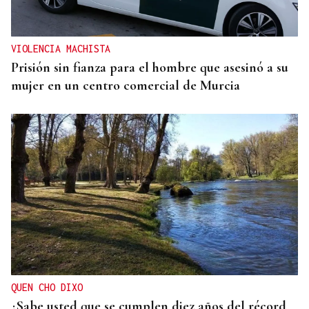
Laureano Oubiña por no cumplir con la Ley de
Turismo de Galicia
VIOLENCIA MACHISTA
Prisión sin fianza para el hombre que asesinó a su
mujer en un centro comercial de Murcia
QUEN CHO DIXO
¿Sabe usted que se cumplen diez años del récord