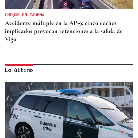
CHOQUE EN CADENA
Accidente múltiple en la AP-9: cinco coches
implicados provocan retenciones a la salida de
Vigo
Lo último
INCUMPLIMIENTO LEGAL
Turismo veta la “Ruta del Narcotráfico” de