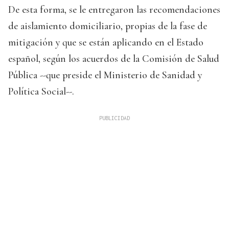
De esta forma, se le entregaron las recomendaciones
de aislamiento domiciliario, propias de la fase de
mitigación y que se están aplicando en el Estado
español, según los acuerdos de la Comisión de Salud
Pública --que preside el Ministerio de Sanidad y
Política Social--.