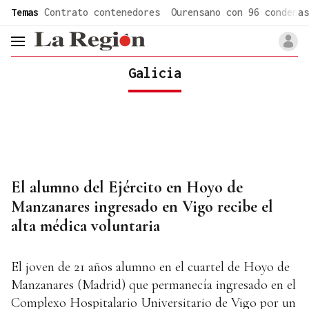
common.go-to-content
Temas
Contrato contenedores
Ourensano con 96 condenas
header.menu.open
Galicia
El alumno del Ejército en Hoyo de
Manzanares ingresado en Vigo recibe el
alta médica voluntaria
El joven de 21 años alumno en el cuartel de Hoyo de
Manzanares (Madrid) que permanecía ingresado en el
Complexo Hospitalario Universitario de Vigo por un