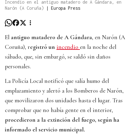
Incendio en el antiguo matadero de A Gándara, en
Narón (A Coruña)
|
Europa Press
El
antiguo matadero de A Gándara
, en Narón (A
Coruña), r
egistró un
incendio
en la noche del
sábado, que, sin embargó, se saldó sin daños
personales.
La Policía Local notificó que salía humo del
emplazamiento y alertó a los Bomberos de Narón,
que movilizaron dos unidades hasta el lugar. Tras
comprobar que no había gente en el interior,
procedieron a la extinción del fuego, según ha
informado el servicio municipal.