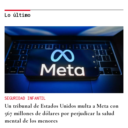
Lo último
ALTA GAMA
El detenido por el atropello mortal de
Bertamiráns viajó desde Lugo para enfrentar a la
víctima
SEGURIDAD INFANTIL
Un tribunal de Estados Unidos multa a Meta con
567 millones de dólares por perjudicar la salud
mental de los menores