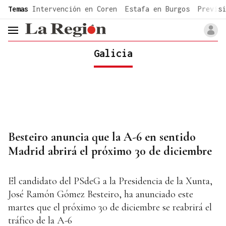
common.go-to-content
Temas
Intervención en Coren
Estafa en Burgos
Previsi
header.menu.open
Galicia
Besteiro anuncia que la A-6 en sentido
Madrid abrirá el próximo 30 de diciembre
El candidato del PSdeG a la Presidencia de la Xunta,
José Ramón Gómez Besteiro, ha anunciado este
martes que el próximo 30 de diciembre se reabrirá el
tráfico de la A-6