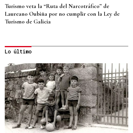
Turismo veta la “Ruta del Narcotráfico” de
Laureano Oubiña por no cumplir con la Ley de
Turismo de Galicia
Lo último
PLANIFICAR CON ANTELACIÓN
Las compañías de autobuses recomiendan
adelantar los desplazamientos para evitar
saturaciones el día del eclipse