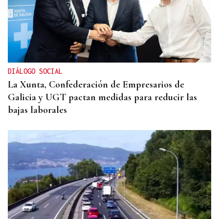
DIÁLOGO SOCIAL
La Xunta, Confederación de Empresarios de
Galicia y UGT pactan medidas para reducir las
bajas laborales