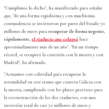
"Cumplimos lo dicho", ha manifestado para señalar
que, "de una forma rapidísima y con muchísima
contundencia se invirtieron por parte del Estado 70
millones de euros para
recuperar de forma urgente,
rápidamente,
el viaducto que colapsó
hace
aproximadamente más de un año". "En un tiempo
récord, se recuperó la conexión con la meseta y con
Madrid", ha afirmado.
"Actuamos con celeridad para recuperar la
normalidad en este tramo que conecta Galicia con
la meseta, cumpliendo con los plazos previstos para
la reconstrucción de los dos viaductos, con una
inversión total de casi 70 millones de euros y