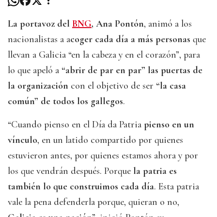
La portavoz del
BNG
, Ana Pontón
, animó a los
nacionalistas a a
coger cada día a más personas
que
llevan a Galicia “en la cabeza y en el corazón”, para
lo que apeló a
“abrir de par en par” las puertas de
la organización
con el objetivo de ser
“la casa
común” de todos los gallegos
.
“Cuando pienso en el Día da Patria
pienso en un
vínculo
, en un latido compartido por quienes
estuvieron antes, por quienes estamos ahora y por
los que vendrán después. Porque
la patria es
también lo que construimos cada día
. Esta patria
vale la pena defenderla porque, quieran o no,