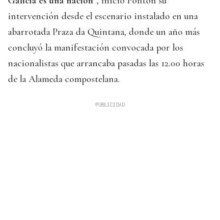
Galicia es una nación
”, inició Pontón su
intervención desde el escenario instalado en una
abarrotada Praza da Quintana, donde un año más
concluyó la manifestación convocada por los
nacionalistas que arrancaba pasadas las 12.00 horas
de la Alameda compostelana.