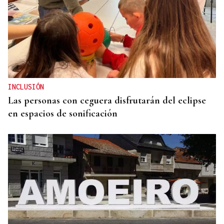
BATERÍA DE MEDIDAS
Estas son las medidas acordadas por la Xunta,
CEG y UGT para reducir las bajas laborales
INCLUSIÓN
Las personas con ceguera disfrutarán del eclipse
en espacios de sonificación