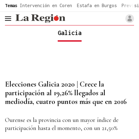
common.go-to-content
Temas
Intervención en Coren
Estafa en Burgos
Previsi
header.menu.open
Galicia
Elecciones Galicia 2020 | Crece la
participación al 19,26% llegados al
mediodía, cuatro puntos más que en 2016
Ourense es la provincia con un mayor índice de
participación hasta el momento, con un 21,50%