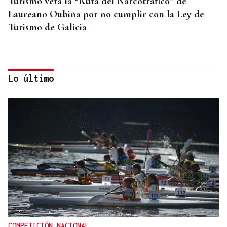
Turismo veta la “Ruta del Narcotráfico” de
Laureano Oubiña por no cumplir con la Ley de
Turismo de Galicia
Lo último
PLANIFICAR CON ANTELACIÓN
Las compañías de autobuses recomiendan
adelantar los desplazamientos para evitar
saturaciones el día del eclipse
COMPETICIÓN NACIONAL