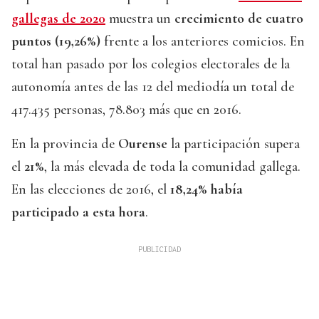
gallegas de 2020
muestra un
crecimiento de cuatro
puntos (19,26%)
frente a los anteriores comicios. En
total han pasado por los colegios electorales de la
autonomía antes de las 12 del mediodía un total de
417.435 personas, 78.803 más que en 2016.
En la provincia de
Ourense
la participación supera
el
21%
, la más elevada de toda la comunidad gallega.
En las elecciones de 2016, el
18,24% había
participado a esta hora
.