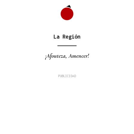
La Región
¡Afouteza, Amencer!