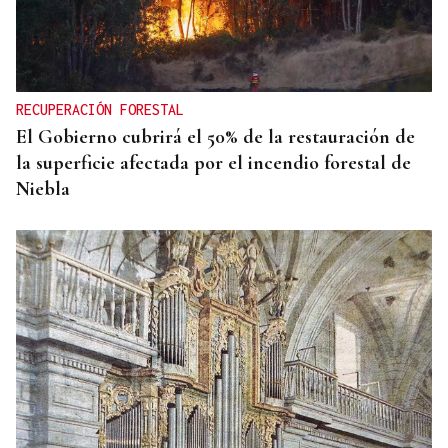
INCENDIO URBANO
El incendio de un colchón en Sada obliga a
ingresar a dos personas
RECUPERACIÓN FORESTAL
El Gobierno cubrirá el 50% de la restauración de
la superficie afectada por el incendio forestal de
Niebla