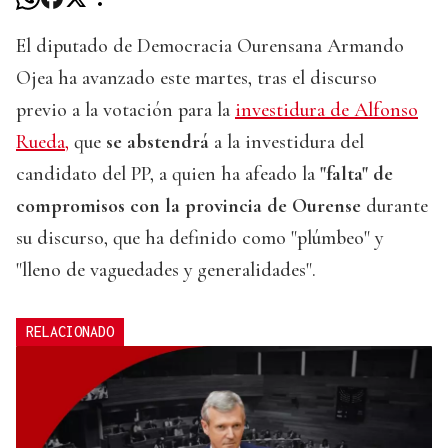
El diputado de Democracia Ourensana Armando
Ojea ha avanzado este martes, tras el discurso
previo a la votación para la
investidura de Alfonso
Rueda,
que
se abstendrá
a la investidura del
candidato del PP, a quien ha afeado la
"falta" de
compromisos con la provincia de Ourense
durante
su discurso, que ha definido como "plúmbeo" y
"lleno de vaguedades y generalidades".
RELACIONADO