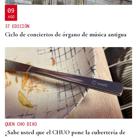
09
AGO
37 EDICIÓN
Ciclo de conciertos de órgano de música antigua
QUEN CHO DIXO
¿Sabe usted que el CHUO pone la cubertería de