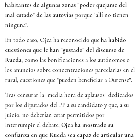
habitantes de algunas zonas "poder quejarse del
mal estado" de las autovías
porque "allí no tienen
ninguna".
En todo caso, Ojea ha reconocido que
ha habido
cuestiones que le han "gustado" del discurso de
Rueda
, como las bonificaciones a los autónomos o
los anuncios sobre concentraciones parcelarias en el
rural, cuestiones que "pueden beneficiar a Ourense".
Tras censurar la "media hora de aplausos" dedicados
por los diputados del PP a su candidato y que, a su
juicio, no deberían estar permitidos por
interrumpir el debate;
Ojea ha mostrado su
confianza en que Rueda sea capaz de articular una