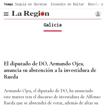
common.go-to-content
Temas
Sequía en Ourense
Incendio en Baltar
Bonoloto 
header.menu.open
Galicia
El diputado de DO, Armando Ojea,
anuncia su abstención a la investidura de
Rueda
Armando Ojea, el diputado de DO, ha anunciado
este martes tras el discurso de investidura de Alfonso
Rueda que se abstendrá de votar, además de afear su