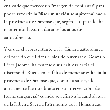
entiende que merece un "margen de confianza" para
poder
revertir la "discriminación sempiterna" hacia
la provincia de Ourense
que, según el diputado, ha
mantenido la Xunta durante los años de
autogobierno.
Y es que el representante en la Cámara autonómica
del partido que lidera el alcalde ourensano, Gonzalo
Pérez Jácome, ha centrado sus críticas hacia el
discurso de Rueda en su
falta de menciones hacia la
provincia de Ourense
que, como ha subrayado,
únicamente fue nombrada en su intervención "de
forma tangencial" cuando se refirió a la candidatura
de la Ribeira Sacra a Patrimonio de la Humanidad.