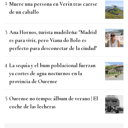
Muere una persona en Verín tras caerse
de un caballo
Ana Hornos, turista madrileña: "Madrid
es para vivir, pero Viana do Bolo es
perfecto para desconectar de la ciudad"
La sequía y el bum poblacional fuerzan
ya cortes de agua nocturnos en la
provincia de Ourense
Ourense no tempo: álbum de verano | El
coche de las lecheras