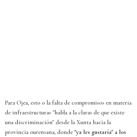
Para Ojea, esto o la falta de compromisos en materia
de infraestructuras "habla a la claras de que existe
una discriminación" desde la Xunta hacia la
provincia ourensana, donde
"ya les gustaría" a los