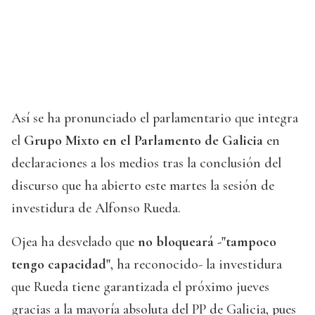
Así se ha pronunciado el parlamentario que integra
el
Grupo Mixto en el Parlamento de Galicia
en
declaraciones a los medios tras la conclusión del
discurso que ha abierto este martes la sesión de
investidura de Alfonso Rueda.
Ojea ha desvelado que
no bloqueará -"tampoco
tengo capacidad"
, ha reconocido- la investidura
que Rueda tiene garantizada el próximo jueves
gracias a la mayoría absoluta del PP de Galicia, pues