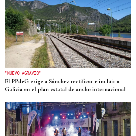
"NUEVO AGRAVIO"
El PPdeG exige a Sánchez rectificar e incluir a
Galicia en el plan estatal de ancho internacional