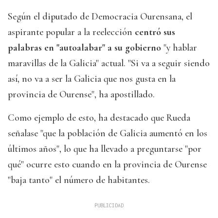
Según el diputado de Democracia Ourensana, el
aspirante popular a la reelección
centró sus
palabras en "autoalabar" a su gobierno
"y hablar
maravillas de la Galicia" actual. "Si va a seguir siendo
así, no va a ser la Galicia que nos gusta en la
provincia de Ourense", ha apostillado.
Como ejemplo de esto, ha destacado que Rueda
señalase "que la población de Galicia aumentó en los
últimos años", lo que ha llevado a preguntarse "por
qué" ocurre esto cuando en la provincia de Ourense
"baja tanto" el número de habitantes.