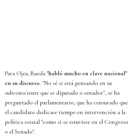
Para Ojea, Rueda
"habló mucho en clave nacional"
en su discurso
. "No sé si está pensando en su
subconsciente que es diputado o senador", se ha
preguntado el parlamentario, que ha censurado que
el candidato dedicase tiempo en intervención a la
política estatal "como si se estuviese en el Congreso
o el Senado".