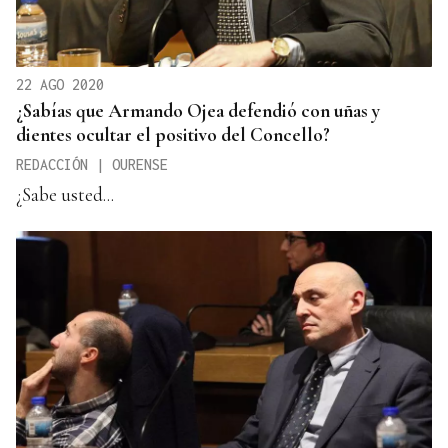
22 AGO 2020
¿Sabías que Armando Ojea defendió con uñas y
dientes ocultar el positivo del Concello?
REDACCIÓN | OURENSE
¿Sabe usted...