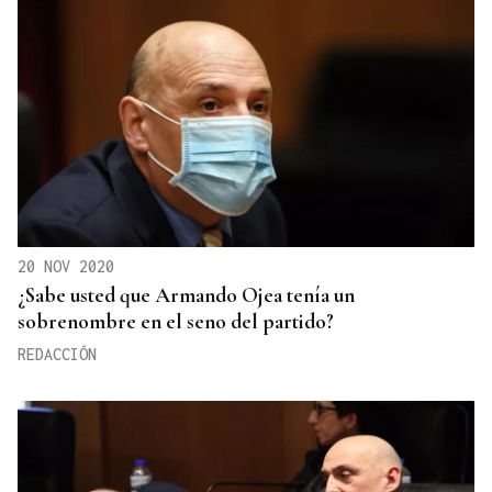
20 NOV 2020
¿Sabe usted que Armando Ojea tenía un
sobrenombre en el seno del partido?
REDACCIÓN