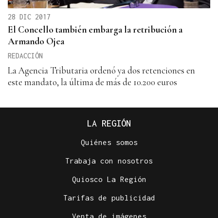
28 DIC 2017
El Concello también embarga la retribución a
Armando Ojea
REDACCIÓN
La Agencia Tributaria ordenó ya dos retenciones en
este mandato, la última de más de 10.200 euros
LA REGIÓN
Quiénes somos
Trabaja con nosotros
Quiosco La Región
Tarifas de publicidad
Venta de imágenes