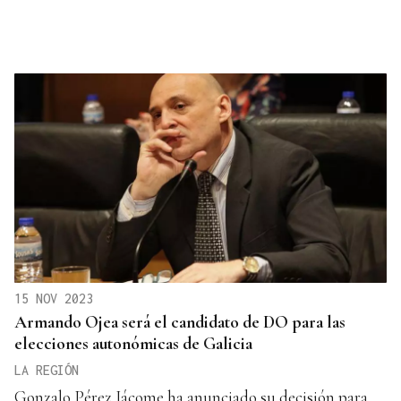
15 NOV 2023
Armando Ojea será el candidato de DO para las
elecciones autonómicas de Galicia
LA REGIÓN
Gonzalo Pérez Jácome ha anunciado su decisión para