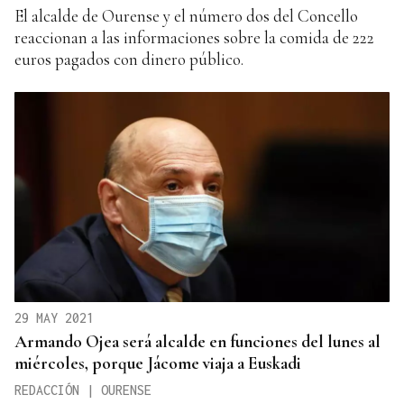
El alcalde de Ourense y el número dos del Concello
reaccionan a las informaciones sobre la comida de 222
euros pagados con dinero público.
29 MAY 2021
Armando Ojea será alcalde en funciones del lunes al
miércoles, porque Jácome viaja a Euskadi
REDACCIÓN | OURENSE