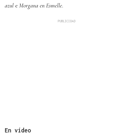
azul
e
Morgana en Esmelle
.
En vídeo