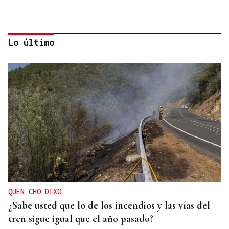
Lo último
PROTOCOLO DE VIGILANCIA
Galicia vigila a los contactos del contagiado
franco-argentino por hantavirus
QUEN CHO DIXO
¿Sabe usted que lo de los incendios y las vías del
tren sigue igual que el año pasado?