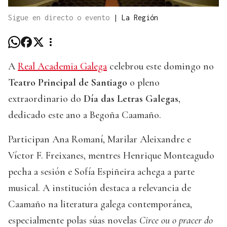
Sigue en directo o evento
|
La Región
A
Real Academia Galega
celebrou este domingo no
Teatro Principal de Santiago
o pleno
extraordinario do
Día das Letras Galegas
,
dedicado este ano a Begoña Caamaño.
Participan Ana Romaní, Marilar Aleixandre e
Víctor F. Freixanes, mentres Henrique Monteagudo
pecha a sesión e Sofía Espiñeira achega a parte
musical. A institución destaca a relevancia de
Caamaño na literatura galega contemporánea,
especialmente polas súas novelas
Circe ou o pracer do