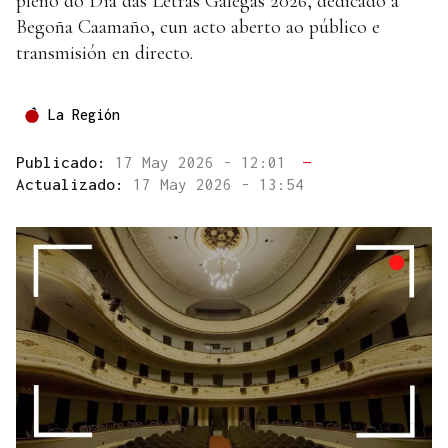
pleno do Día das Letras Galegas 2026, dedicado a
Begoña Caamaño, cun acto aberto ao público e
transmisión en directo.
La Región
Publicado:
17 May 2026 - 12:01
—
Actualizado:
17 May 2026 - 13:54