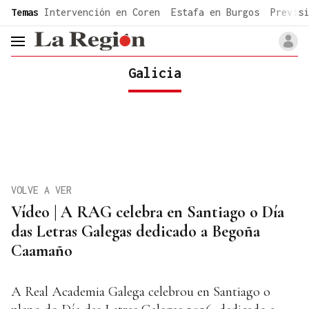
common.go-to-content
Temas
Intervención en Coren
Estafa en Burgos
Previsi
header.menu.open
Galicia
VOLVE A VER
Vídeo | A RAG celebra en Santiago o Día
das Letras Galegas dedicado a Begoña
Caamaño
A Real Academia Galega celebrou en Santiago o