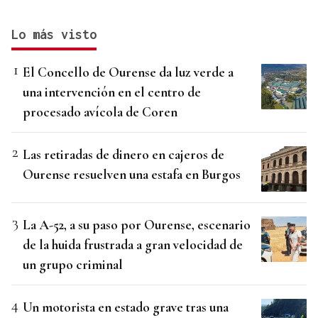
Lo más visto
El Concello de Ourense da luz verde a
una intervención en el centro de
procesado avícola de Coren
Las retiradas de dinero en cajeros de
Ourense resuelven una estafa en Burgos
La A-52, a su paso por Ourense, escenario
de la huida frustrada a gran velocidad de
un grupo criminal
Un motorista en estado grave tras una