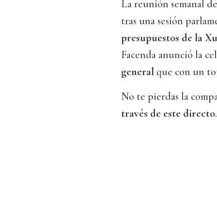
La reunión semanal d
tras una sesión parlam
presupuestos de la Xu
Facenda anunció la ce
general
que con un tota
No te pierdas la comp
través de este directo
.