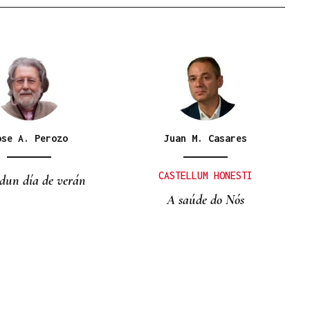
ose A. Perozo
Juan M. Casares
CASTELLUM HONESTI
dun día de verán
A saúde do Nós