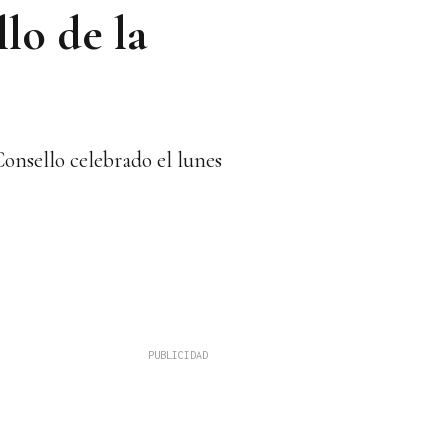
lo de la
Consello celebrado el lunes