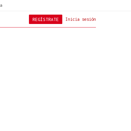
a
REGÍSTRATE
Inicia sesión