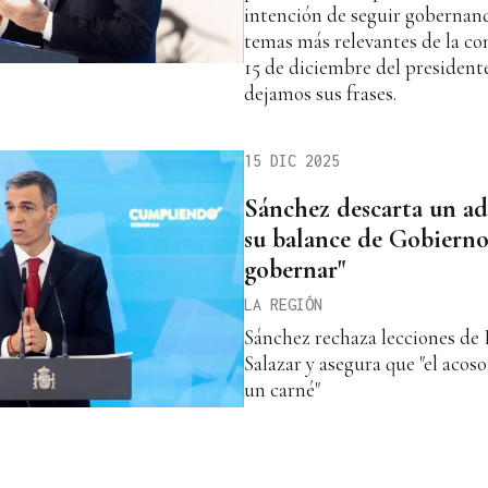
intención de seguir gobernando
temas más relevantes de la co
15 de diciembre del president
dejamos sus frases.
15 DIC 2025
Sánchez descarta un ad
su balance de Gobierno
gobernar"
LA REGIÓN
Sánchez rechaza lecciones de P
Salazar y asegura que "el acos
un carné"