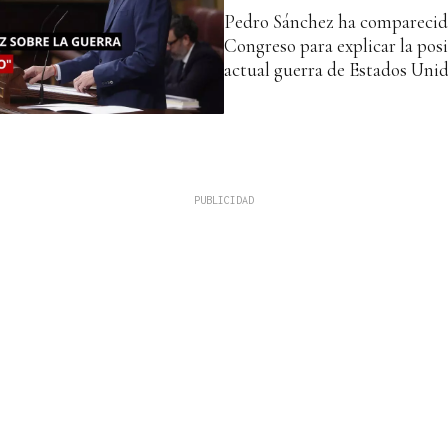
Pedro Sánchez ha comparecido
Congreso para explicar la pos
actual guerra de Estados Unido