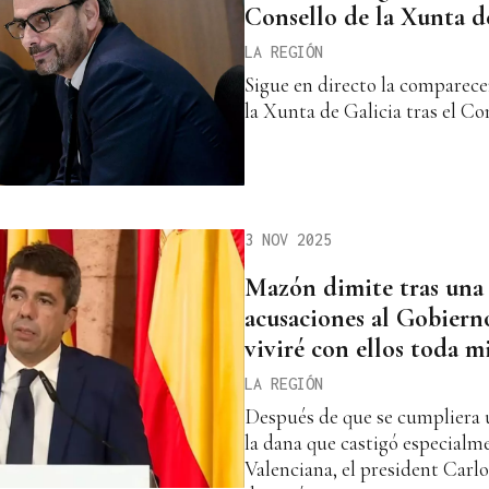
Consello de la Xunta de
LA REGIÓN
Sigue en directo la comparece
la Xunta de Galicia tras el C
3 NOV 2025
Mazón dimite tras una r
acusaciones al Gobierno
viviré con ellos toda mi
LA REGIÓN
Después de que se cumpliera u
la dana que castigó especial
Valenciana, el president Car