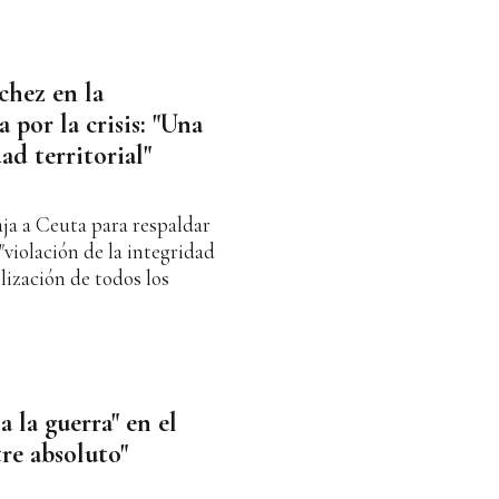
chez en la
por la crisis: "Una
ad territorial"
aja a Ceuta para respaldar
"violación de la integridad
ilización de todos los
a la guerra" en el
re absoluto"