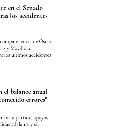
ce en el Senado
ras los accidentes
a comparecencia de Óscar
tes y Movilidad
re los últimos accidentes
n el balance anual
cometido errores"
n en su partido, apoyos
idas adelante y su