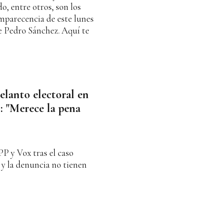
, entre otros, son los
mparecencia de este lunes
e Pedro Sánchez. Aquí te
elanto electoral en
: "Merece la pena
P y Vox tras el caso
o y la denuncia no tienen