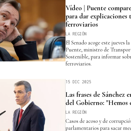
Vídeo | Puente compare
para dar explicaciones t
ferroviarios
LA REGIÓN
El Senado acoge este jueves l
Puente, ministro de Transpor
Sostenible, para informar sob
ferroviarios.
15 DIC 2025
Las frases de Sánchez e
del Gobierno: "Hemos 
LA REGIÓN
Casos de acoso y de corrupció
parlamentarios para sacar med