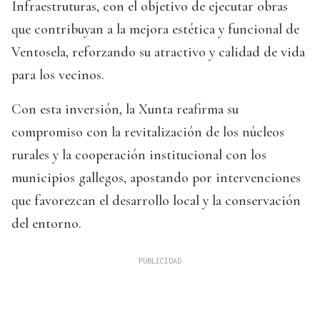
Infraestruturas, con el objetivo de ejecutar obras
que contribuyan a la mejora estética y funcional de
Ventosela, reforzando su atractivo y calidad de vida
para los vecinos.
Con esta inversión, la Xunta reafirma su
compromiso con la revitalización de los núcleos
rurales y la cooperación institucional con los
municipios gallegos, apostando por intervenciones
que favorezcan el desarrollo local y la conservación
del entorno.