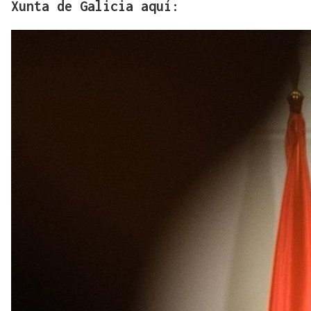
Xunta de Galicia aquí: