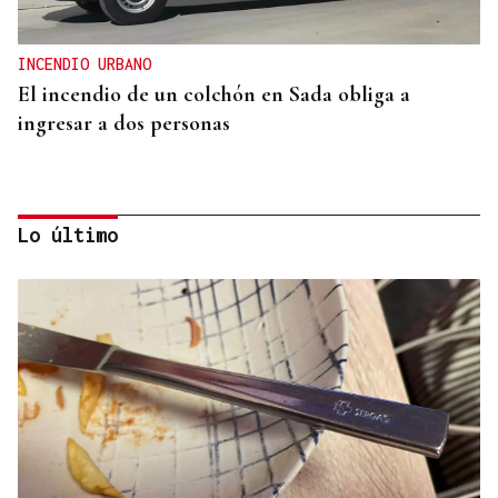
INCENDIO URBANO
El incendio de un colchón en Sada obliga a
ingresar a dos personas
Lo último
CUIDAR LOS ECOSISTEMAS COSTEROS
Las claves para reducir los residuos y mantener las