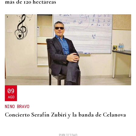
más de 120 hectáreas
09
AGO
NINO BRAVO
Concierto Serafín Zubiri y la banda de Celanova