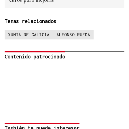
euros para mejoras
Temas relacionados
XUNTA DE GALICIA
ALFONSO RUEDA
Contenido patrocinado
También te puede interesar