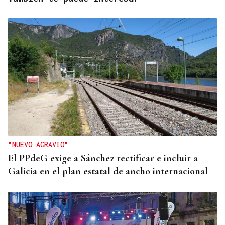
"NUEVO AGRAVIO"
El PPdeG exige a Sánchez rectificar e incluir a
Galicia en el plan estatal de ancho internacional