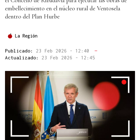
el Concello de Ribadavia para ejecutar las obras de
embellecimiento en el núcleo rural de Ventosela
dentro del Plan Hurbe
La Región
Publicado:
23 Feb 2026 - 12:40
—
Actualizado:
23 Feb 2026 - 12:45