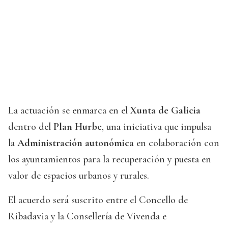
La actuación se enmarca en el
Xunta de Galicia
dentro del
Plan Hurbe
, una iniciativa que impulsa
la
Administración autonómica
en colaboración con
los ayuntamientos para la recuperación y puesta en
valor de espacios urbanos y rurales.
El acuerdo será suscrito entre el Concello de
Ribadavia y la Consellería de Vivenda e