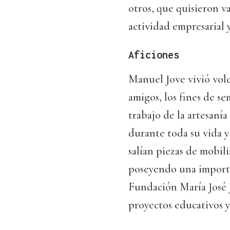
otros, que quisieron va
actividad empresarial 
Aficiones
Manuel Jove vivió volc
amigos, los fines de s
trabajo de la artesaní
durante toda su vida y
salían piezas de mobili
poseyendo una importan
Fundación María José J
proyectos educativos y 