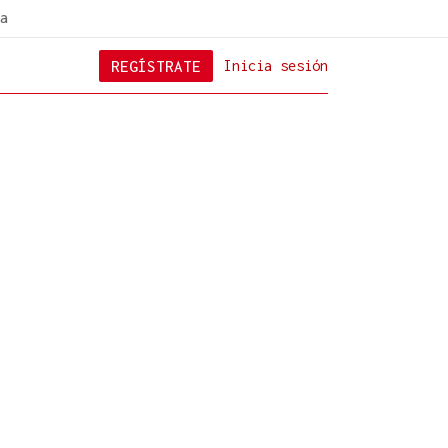
a
REGÍSTRATE
Inicia sesión