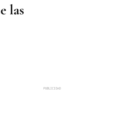
e las