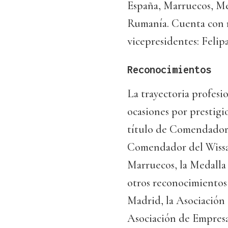
España, Marruecos, Mé
Rumanía. Cuenta con m
vicepresidentes: Felip
Reconocimientos
La trayectoria profes
ocasiones por prestigio
título de Comendador
Comendador del Wissa
Marruecos, la Medalla 
otros reconocimientos 
Madrid, la Asociación
Asociación de Empresa