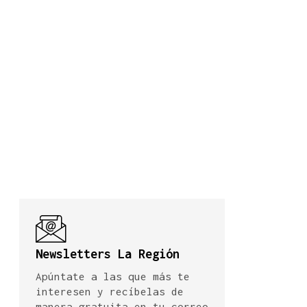
Newsletters La Región
Apúntate a las que más te
interesen y recíbelas de
manera gratuita en tu correo