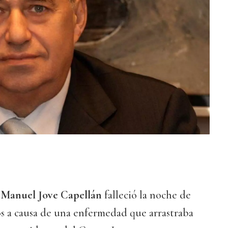
s
Manuel Jove Capellán
falleció la noche de
ños a causa de una enfermedad que arrastraba