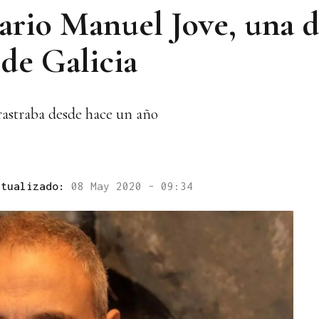
ario Manuel Jove, una d
 de Galicia
rastraba desde hace un año
ctualizado:
08 May 2020 - 09:34