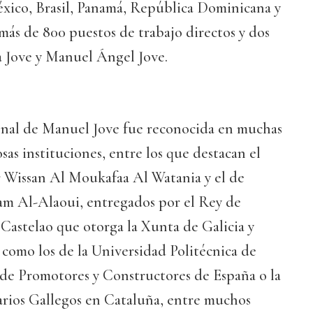
xico, Brasil, Panamá, República Dominicana y
ás de 800 puestos de trabajo directos y dos
a Jove y Manuel Ángel Jove.
ional de Manuel Jove fue reconocida en muchas
sas instituciones, entre los que destacan el
 Wissan Al Moukafaa Al Watania y el de
m Al-Alaoui, entregados por el Rey de
Castelao que otorga la Xunta de Galicia y
como los de la Universidad Politécnica de
 de Promotores y Constructores de España o la
rios Gallegos en Cataluña, entre muchos