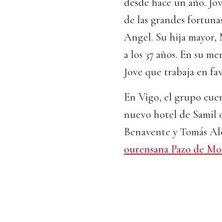
desde hace un año. Jo
de las grandes fortuna
Angel. Su hija mayor, 
a los 37 años. En su m
Jove que trabaja en fav
En Vigo, el grupo cue
nuevo hotel de Samil o
Benavente y Tomás Al
ourensana Pazo de Mon