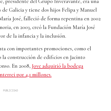
ve, presidente del Grupo Inveravante, era una
s de Galicia y tiene dos hijos Felipa y Manuel
María José, falleció de forma repentina en 2002
emoria, en 2003, creó la Fundación María José
or de la infancia y la inclusión.
nta con importantes promociones, como el
 la construcción de edificios en Jacinto
onso. En 2008,
Jove adquirió la bodega
terrei por 4,1 millones.