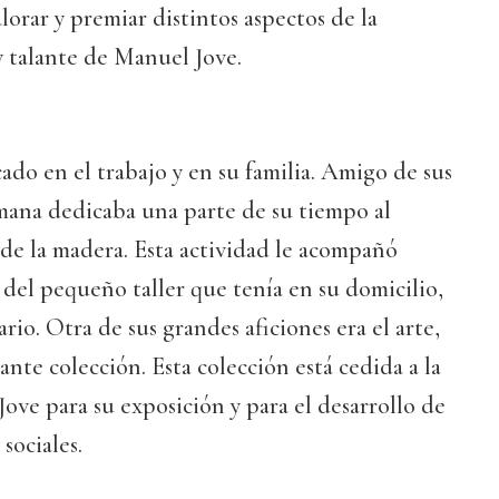
lorar y premiar distintos aspectos de la
y talante de Manuel Jove.
ado en el trabajo y en su familia. Amigo de sus
emana dedicaba una parte de su tiempo al
a de la madera. Esta actividad le acompañó
 del pequeño taller que tenía en su domicilio,
ario. Otra de sus grandes aficiones era el arte,
te colección. Esta colección está cedida a la
ove para su exposición y para el desarrollo de
sociales.