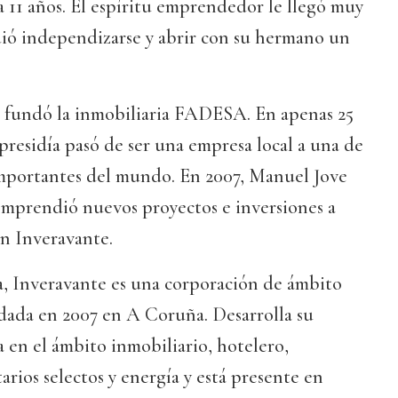
a 11 años. El espíritu emprendedor le llegó muy
dió independizarse y abrir con su hermano un
, fundó la inmobiliaria FADESA. En apenas 25
presidía pasó de ser una empresa local a una de
 importantes del mundo. En 2007, Manuel Jove
emprendió nuevos proyectos e inversiones a
ón Inveravante.
 Inveravante es una corporación de ámbito
ndada en 2007 en A Coruña. Desarrolla su
a en el ámbito inmobiliario, hotelero,
rios selectos y energía y está presente en