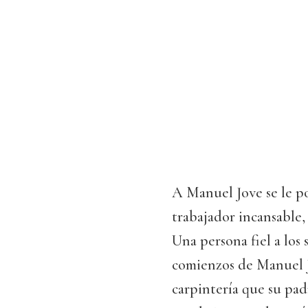
A Manuel Jove se le p
trabajador incansable,
Una persona fiel a los 
comienzos de Manuel J
carpintería que su pa