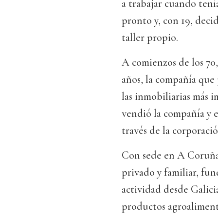
a trabajar cuando tení
pronto y, con 19, deci
taller propio.
A comienzos de los 70
años, la compañía que 
las inmobiliarias más
vendió la compañía y 
través de la corporaci
Con sede en A Coruña,
privado y familiar, fu
actividad desde Galici
productos agroalimenta