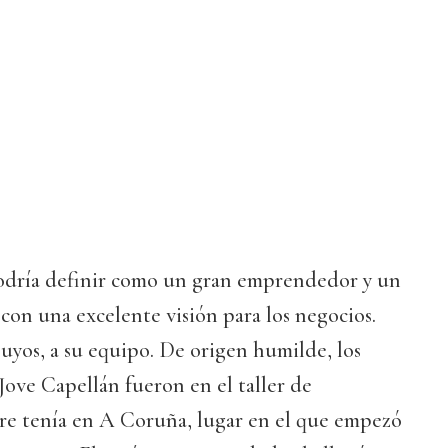
odría definir como un gran emprendedor y un
 con una excelente visión para los negocios.
suyos, a su equipo. De origen humilde, los
ove Capellán fueron en el taller de
dre tenía en A Coruña, lugar en el que empezó