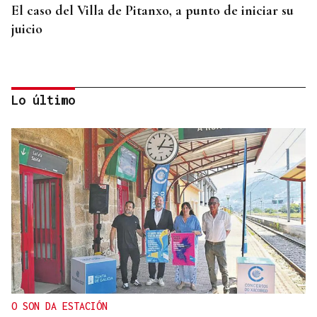
El caso del Villa de Pitanxo, a punto de iniciar su
juicio
Lo último
ACCIDENTE DE TRÁFICO
Mueren dos personas tras chocar su furgoneta
contra una camión de conservación en la A-6 en
Lugo
O SON DA ESTACIÓN