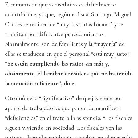
El número de quejas recibidas es difícilmente
cuantificable, ya que, según el fiscal Santiago Miguel
Cruces se reciben de “muy distintas formas” y se
tramitan por diferentes procedimientos.
Normalmente, son de familiares y la “mayoría” de
ellas se traducen en que el personal “está muy justo”.
“Se están cumpliendo las ratios sin más y,
obviamente, el familiar considera que no ha tenido
la atención suficiente”, dice.
Otro número “significativo” de quejas viene por
aporte de trabajadores que ponen de manifiesta
“deficiencias” en el trato o la asistencia. “Los fiscales
siguen viviendo en sociedad. Los fiscales ven las
noticias, leen el periódico y escuchan en el mercado.