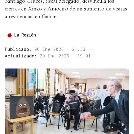
Santiago Cruces, fiscal delegado, desvincula los
cierres en Xinzo y Amoeiro de un aumento de visitas
a residencias en Galicia
La Región
Publicado:
06 Ene 2026 - 21:33
—
Actualizado:
20 Ene 2026 - 19:01