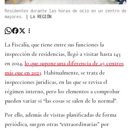
Residentes durante las horas de ocio en un centro de
mayores.
|
LA REGIÓN
La Fiscalía, que tiene entre sus funciones la
inspección de residencias, llegó a visitar hasta 143
en 2024,
lo que supone una diferencia de 45 centros
más que en 2023
. Habitualmente, se trata de
inspecciones jurídicas, en las que se revisa el
régimen interno, pero los elementos a comprobar
pueden variar si “las cosas se salen de lo normal”.
Por ello, además de visitas planificadas de forma
periódica, surgen otras “extraordinarias” por