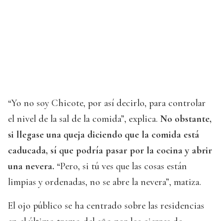
“Yo no soy Chicote, por así decirlo, para controlar
el nivel de la sal de la comida”, explica.
No obstante,
si llegase una queja diciendo que la comida está
caducada, sí que podría pasar por la cocina y abrir
una nevera.
“Pero, si tú ves que las cosas están
limpias y ordenadas, no se abre la nevera”, matiza.
El ojo público se ha centrado sobre las residencias