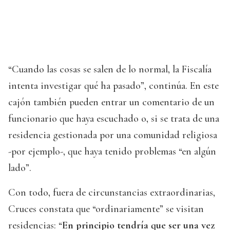
“Cuando las cosas se salen de lo normal, la Fiscalía
intenta investigar qué ha pasado”, continúa. En este
cajón también pueden entrar un comentario de un
funcionario que haya escuchado o, si se trata de una
residencia gestionada por una comunidad religiosa
-por ejemplo-, que haya tenido problemas “en algún
lado”.
Con todo, fuera de circunstancias extraordinarias,
Cruces constata que “ordinariamente” se visitan
residencias: “
En principio tendría que ser una vez