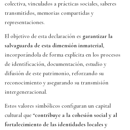
colectiva, vinculados a prácticas sociales, saberes
transmitidos, memorias compartidas y
representaciones.
El objetivo de esta declaración es
garantizar la
salvaguarda de esta dimensión inmaterial
,
incorporándola de forma explícita en los procesos
de identificación, documentación, estudio y
difusión de este patrimonio, reforzando su
reconocimiento y asegurando su transmisión
intergeneracional.
Estos valores simbólicos configuran un capital
cultural que
“contribuye a la cohesión social y al
fortalecimiento de las identidades locales y