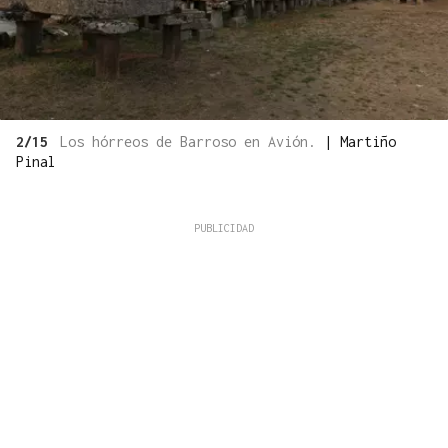
2/15
Los hórreos de Barroso en Avión.
|
Martiño
Pinal