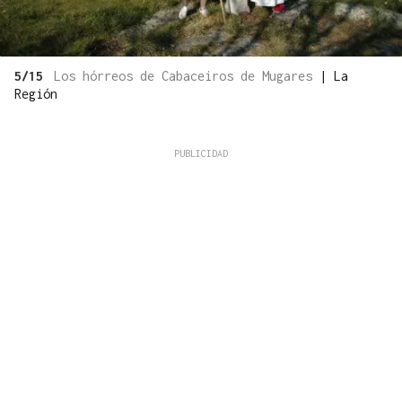
5/15
Los hórreos de Cabaceiros de Mugares
|
La
Región