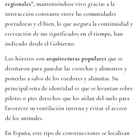
regionales”
, manteniéndose vivo gracias a la
interacción constante entre las comunidades
portadoras y el bien, lo que asegura la continuidad y
recreación de sus significados en el tiempo, han
indicado desde el Gobierno.
Los hórreos son
arquitecturas populares
que se
diseñaron para guardar las cosechas y alimentos y
ponerlas a salvo de los roedores y alimañas. Su
principal seña de identidad es que se levantan sobre
pilotes o pies derechos que los aíslan del suelo para
favorecer su ventilación interna y evitar el acceso
de los animales.
En España, este tipo de construcciones se localizan