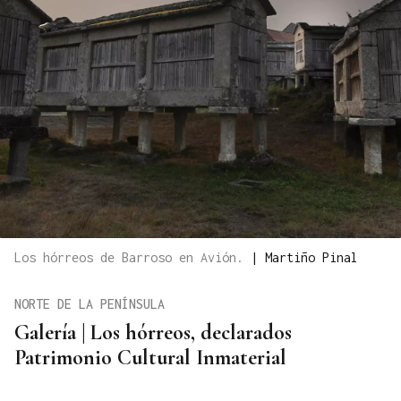
Los hórreos de Barroso en Avión.
|
Martiño Pinal
NORTE DE LA PENÍNSULA
Galería | Los hórreos, declarados
Patrimonio Cultural Inmaterial