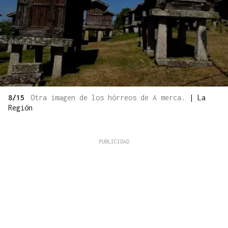
8/15
Otra imagen de los hórreos de A merca.
|
La
Región