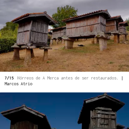
7/15
Hórreos de A Merca antes de ser restaurados.
|
Marcos Atrio