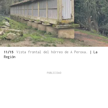
11/15
Vista frontal del hórreo de A Peroxa.
|
La
Región