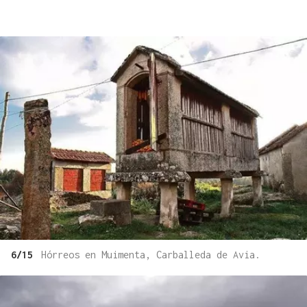
6/15
Hórreos en Muimenta, Carballeda de Avia.