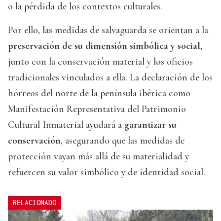
o la pérdida de los contextos culturales.
Por ello, las medidas de salvaguarda se orientan a la
preservación de su dimensión simbólica y social
,
junto con la conservación material y los oficios
tradicionales vinculados a ella. La declaración de los
hórreos del norte de la península ibérica como
Manifestación Representativa del Patrimonio
Cultural Inmaterial ayudará a
garantizar su
conservación
, asegurando que las medidas de
protección vayan más allá de su materialidad y
refuercen su valor simbólico y de identidad social.
RELACIONADO