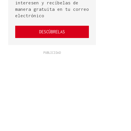
interesen y recíbelas de
manera gratuita en tu correo
electrónico
DESCÚBRELAS