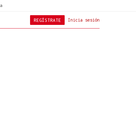
a
REGÍSTRATE
Inicia sesión