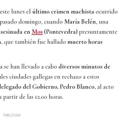
este lunes el
último crimen machista
ocurrido
 pasado domingo, cuando
María Belén
, una
asesinada en
Mos
(Pontevedra)
presuntamente
a
, que también fue hallado
muerto horas
da se han llevado a cabo
diversos minutos de
ales ciudades gallegas en rechazo a estos
delegado del Gobierno, Pedro Blanco
, al acto
a partir de las 12.00 horas.