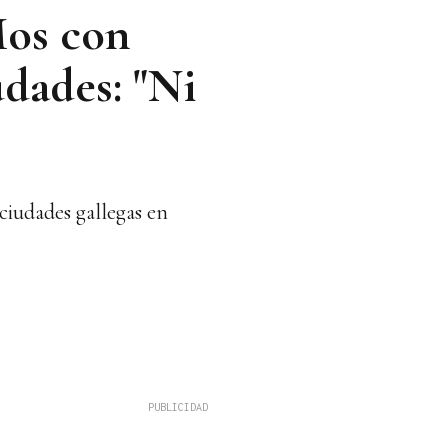
Mos con
udades: "Ni
 ciudades gallegas en