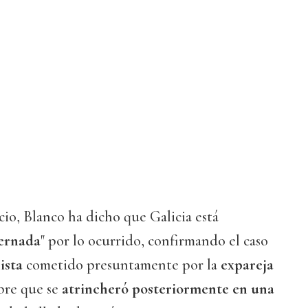
ncio, Blanco ha dicho que Galicia está
ernada
" por lo ocurrido, confirmando el caso
ista
cometido presuntamente por la
expareja
bre que se
atrincheró posteriormente en una