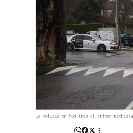
La policía en Mos tras el crimen machista