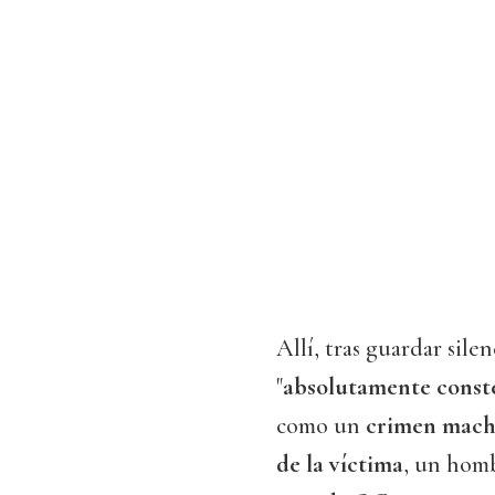
Allí, tras guardar sile
"
absolutamente const
como un
crimen mach
de la víctima
, un hom