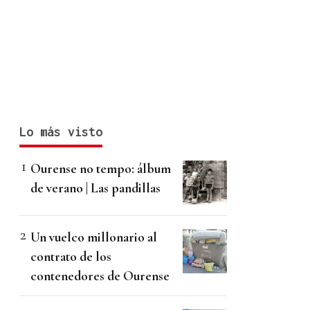
Lo más visto
Ourense no tempo: álbum
de verano | Las pandillas
Un vuelco millonario al
contrato de los
contenedores de Ourense