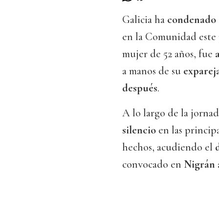
Galicia ha
condenado
en la Comunidad este
mujer de 52 años, fue
a manos de su
exparej
después
.
A lo largo de la jorna
silencio
en las princip
hechos, acudiendo el
convocado en
Nigrán